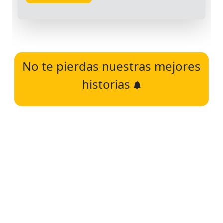
No te pierdas nuestras mejores
historias