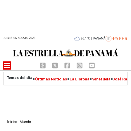
JUEVES 06 AGOSTO 2026
26.1°C | PANAMÁ
Últimas Noticias
La Llorona
Venezuela
José Raúl
Inicio
>
Mundo