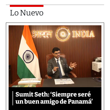
Lo Nuevo
Sumit Seth: ‘Siempre seré
un buen amigo de Panamá’