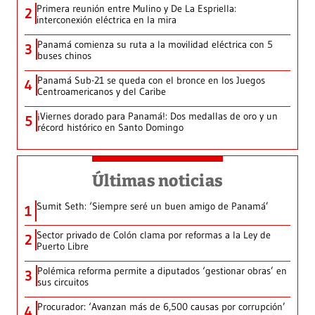
Primera reunión entre Mulino y De La Espriella:
2
interconexión eléctrica en la mira
Panamá comienza su ruta a la movilidad eléctrica con 5
3
buses chinos
Panamá Sub-21 se queda con el bronce en los Juegos
4
Centroamericanos y del Caribe
¡Viernes dorado para Panamá!: Dos medallas de oro y un
5
récord histórico en Santo Domingo
Últimas noticias
Sumit Seth: ‘Siempre seré un buen amigo de Panamá’
1
Sector privado de Colón clama por reformas a la Ley de
2
Puerto Libre
Polémica reforma permite a diputados ‘gestionar obras’ en
3
sus circuitos
Procurador: ‘Avanzan más de 6,500 causas por corrupción’
4