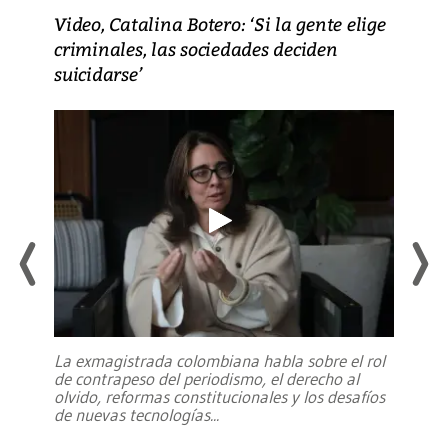
Video, Catalina Botero: ‘Si la gente elige
criminales, las sociedades deciden
suicidarse’
La exmagistrada colombiana habla sobre el rol
de contrapeso del periodismo, el derecho al
olvido, reformas constitucionales y los desafíos
de nuevas tecnologías
...