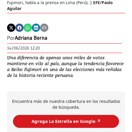
Fujimori, habla a la prensa en Lima (Perú).
EFE/Paolo
Aguilar
Por
Adriana Berna
14/06/2026 12:20
Una diferencia de apenas unos miles de votos
mantiene en vilo al país, aunque la tendencia favorece
a Keiko Fujimori en una de las elecciones más reñidas
de la historia reciente peruana.
Encuentra más de nuestra cobertura en los resultados
de búsqueda.
Agrega La Estrella en Google ↗️