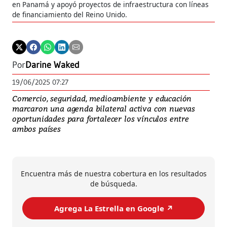
en Panamá y apoyó proyectos de infraestructura con líneas
la 
de financiamiento del Reino Unido.
soc
Por
Darine Waked
19/06/2025 07:27
Comercio, seguridad, medioambiente y educación
marcaron una agenda bilateral activa con nuevas
oportunidades para fortalecer los vínculos entre
ambos países
Encuentra más de nuestra cobertura en los resultados
de búsqueda.
Agrega La Estrella en Google ↗️