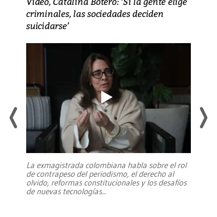
Video, Catalina Botero: ‘Si la gente elige
criminales, las sociedades deciden
suicidarse’
La exmagistrada colombiana habla sobre el rol
de contrapeso del periodismo, el derecho al
olvido, reformas constitucionales y los desafíos
de nuevas tecnologías
...