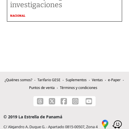
investigaciones
NACIONAL
¿Quiénes somos?
Tarifario GESE
Suplementos
Ventas
e-Paper
Puntos de venta
Términos y condiciones
© 2019 La Estrella de Panamá
C/ Alejandro A. Duque G. - Apartado 0815-00507, Zona 4