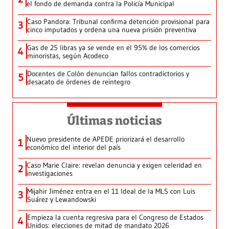
el fondo de demanda contra la Policía Municipal
Caso Pandora: Tribunal confirma detención provisional para
3
cinco imputados y ordena una nueva prisión preventiva
Gas de 25 libras ya se vende en el 95% de los comercios
4
minoristas, según Acodeco
Docentes de Colón denuncian fallos contradictorios y
5
desacato de órdenes de reintegro
Últimas noticias
Nuevo presidente de APEDE priorizará el desarrollo
1
económico del interior del país
Caso Marie Claire: revelan denuncia y exigen celeridad en
2
investigaciones
Mijahir Jiménez entra en el 11 Ideal de la MLS con Luis
3
Suárez y Lewandowski
Empieza la cuenta regresiva para el Congreso de Estados
4
Unidos: elecciones de mitad de mandato 2026