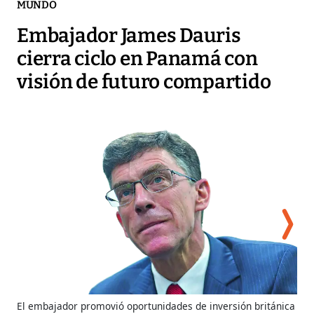
MUNDO
Embajador James Dauris
cierra ciclo en Panamá con
visión de futuro compartido
El embajador promovió oportunidades de inversión británica
Dau