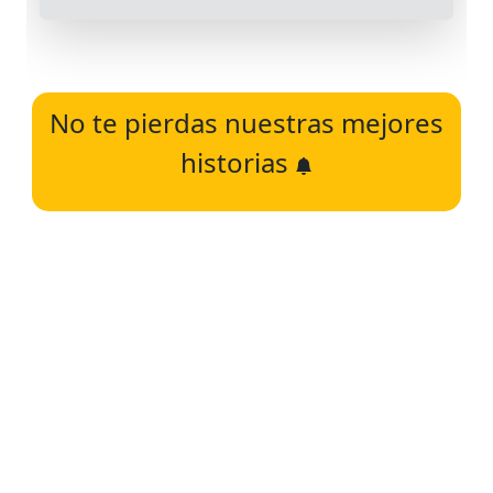
No te pierdas nuestras mejores
historias