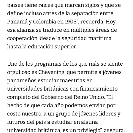
países tiene raíces que marcan siglos y que se
define incluso antes de la separación entre
Panamá y Colombia en 1903”, recuerda. Hoy,
esa alianza se traduce en múltiples áreas de
cooperación: desde la seguridad marítima
hasta la educación superior.
Uno de los programas de los que más se siente
orgulloso es Chevening, que permite a jóvenes
panameños estudiar maestrías en
universidades británicas con financiamiento
completo del Gobierno del Reino Unido. “El
hecho de que cada año podemos enviar, por
costo nuestro, a un grupo de jóvenes líderes y
futuros del país a estudiar en alguna
universidad británica, es un privilegio”, asegura.