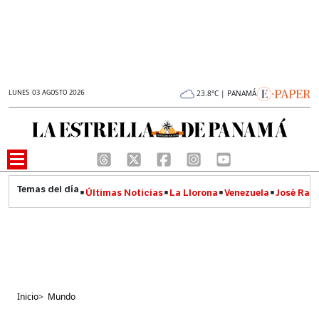
LUNES 03 AGOSTO 2026
23.8°C | PANAMÁ
Últimas Noticias
La Llorona
Venezuela
José Raúl
Inicio
>
Mundo