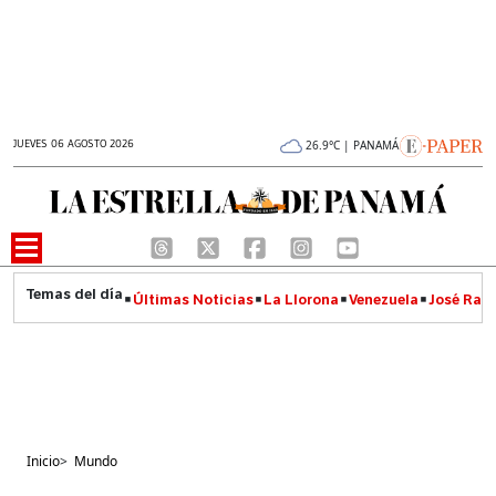
JUEVES 06 AGOSTO 2026
26.9°C | PANAMÁ
Últimas Noticias
La Llorona
Venezuela
José Raúl
Inicio
>
Mundo