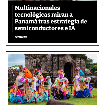
Multinacionales
tecnológicas miran a
Panamá tras estrategia de
semiconductores e IA
ECONOMÍA