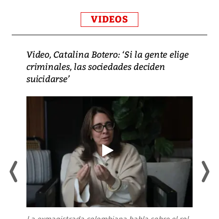
VIDEOS
Video, Catalina Botero: ‘Si la gente elige
criminales, las sociedades deciden
suicidarse’
La exmagistrada colombiana habla sobre el rol