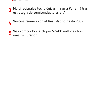
Multinacionales tecnológicas miran a Panamá tras
3
estrategia de semiconductores e IA
Vinícius renueva con el Real Madrid hasta 2032
4
Visa compra BioCatch por $2.400 millones tras
5
reestructuración