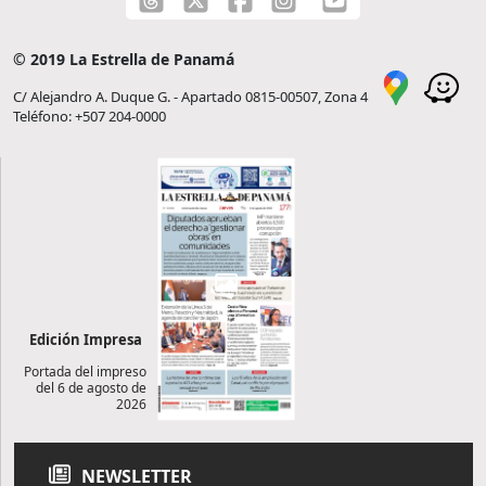
© 2019 La Estrella de Panamá
C/ Alejandro A. Duque G. - Apartado 0815-00507, Zona 4
Teléfono: +507 204-0000
Edición Impresa
Portada del impreso
del 6 de agosto de
2026
NEWSLETTER