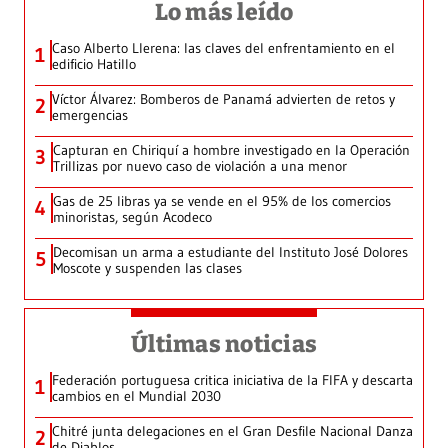
Lo más leído
Caso Alberto Llerena: las claves del enfrentamiento en el
1
edificio Hatillo
Víctor Álvarez: Bomberos de Panamá advierten de retos y
2
emergencias
Capturan en Chiriquí a hombre investigado en la Operación
3
Trillizas por nuevo caso de violación a una menor
Gas de 25 libras ya se vende en el 95% de los comercios
4
minoristas, según Acodeco
Decomisan un arma a estudiante del Instituto José Dolores
5
Moscote y suspenden las clases
Últimas noticias
Federación portuguesa critica iniciativa de la FIFA y descarta
1
cambios en el Mundial 2030
Chitré junta delegaciones en el Gran Desfile Nacional Danza
2
de Diablos