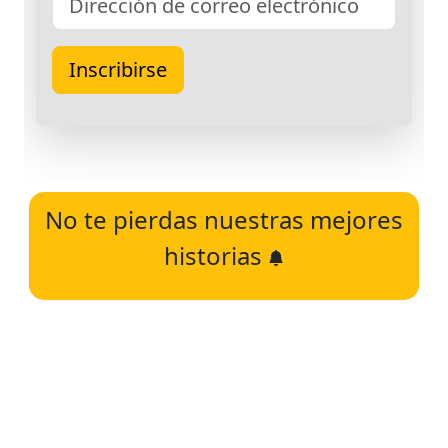
No te pierdas nuestras mejores
historias