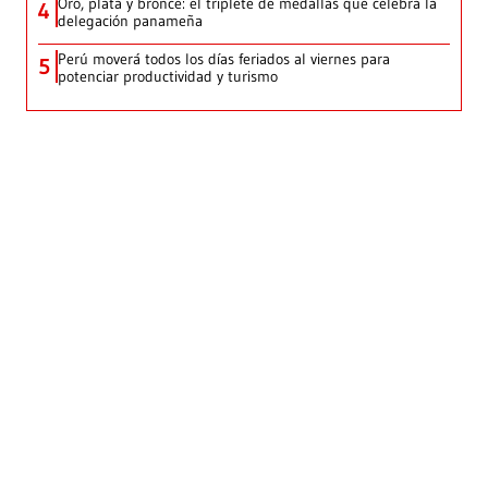
Oro, plata y bronce: el triplete de medallas que celebra la
4
delegación panameña
Perú moverá todos los días feriados al viernes para
5
potenciar productividad y turismo