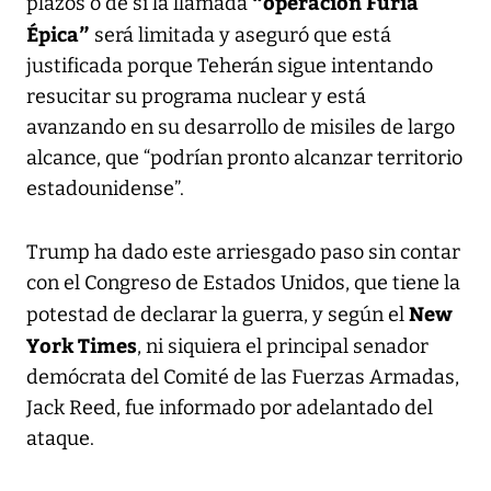
“operación Furia
plazos o de si la llamada
Épica”
será limitada y aseguró que está
justificada porque Teherán sigue intentando
resucitar su programa nuclear y está
avanzando en su desarrollo de misiles de largo
alcance, que “podrían pronto alcanzar territorio
estadounidense”.
Trump ha dado este arriesgado paso sin contar
con el Congreso de Estados Unidos, que tiene la
New
potestad de declarar la guerra, y según el
York Times
, ni siquiera el principal senador
demócrata del Comité de las Fuerzas Armadas,
Jack Reed, fue informado por adelantado del
ataque.