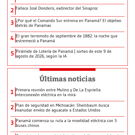
Fallece José Donderis, exdirector del Sinaproc
2
¿Por qué el Comando Sur entrena en Panamá? El objetivo
3
detrás de Panamax
El gran terremoto de septiembre de 1882: la noche que
4
estremeció a Panamá
Pirámide de Lotería de Panamá | sorteo de este 9 de
5
agosto de 2026, según la IA
Últimas noticias
Primera reunión entre Mulino y De La Espriella:
1
interconexión eléctrica en la mira
Plan de seguridad en Michoacán: Sheinbaum busca
2
reanudar envíos de aguacate a Estados Unidos
Panamá comienza su ruta a la movilidad eléctrica con 5
3
buses chinos