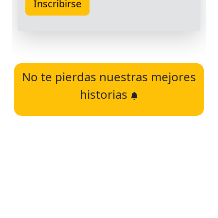
No te pierdas nuestras mejores
historias