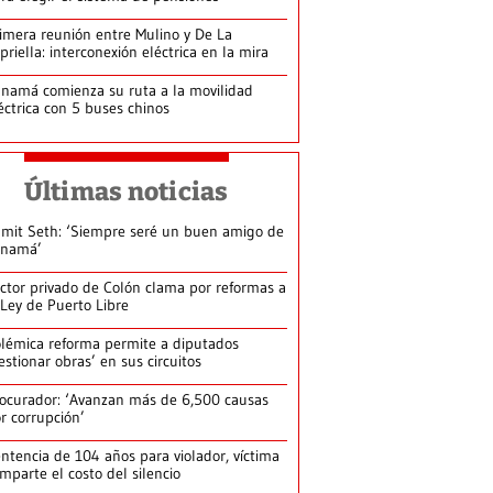
imera reunión entre Mulino y De La
priella: interconexión eléctrica en la mira
namá comienza su ruta a la movilidad
éctrica con 5 buses chinos
Últimas noticias
mit Seth: ‘Siempre seré un buen amigo de
anamá’
ctor privado de Colón clama por reformas a
 Ley de Puerto Libre
lémica reforma permite a diputados
estionar obras’ en sus circuitos
ocurador: ‘Avanzan más de 6,500 causas
r corrupción’
ntencia de 104 años para violador, víctima
mparte el costo del silencio