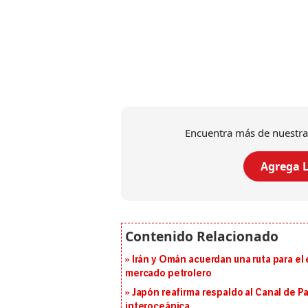
Encuentra más de nuestra
Agrega L
Irán y Omán acuerdan una ruta para el
mercado petrolero
Japón reafirma respaldo al Canal de P
interoceánica