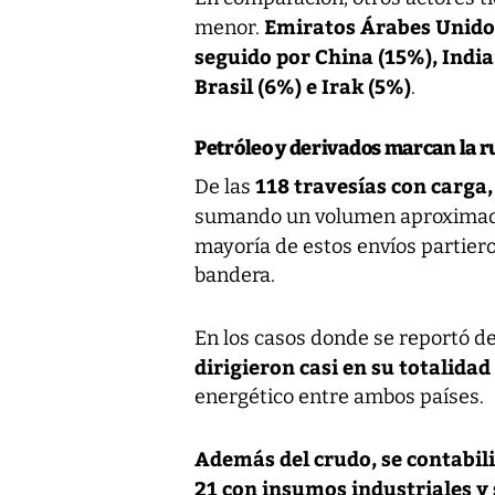
Emiratos Árabes Unido
menor.
seguido por China (15%), Indi
Brasil (6%) e Irak (5%)
.
Petróleo y derivados marcan la r
118 travesías con carga
De las
sumando un volumen aproxima
mayoría de estos envíos partier
bandera.
En los casos donde se reportó d
dirigieron casi en su totalida
energético entre ambos países.
Además del crudo, se contabil
21 con insumos industriales y 