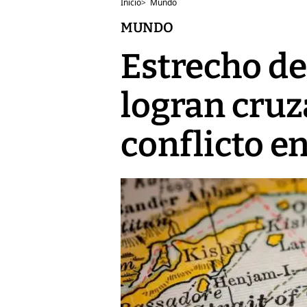
Inicio
>
Mundo
MUNDO
Estrecho d
logran cruza
conflicto e