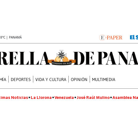
.8°C | PANAMÁ
MÍA
DEPORTES
VIDA Y CULTURA
OPINIÓN
MULTIMEDIA
timas Noticias
La Llorona
Venezuela
José Raúl Mulino
Asamblea Na