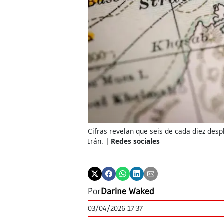
Cifras revelan que seis de cada diez des
Irán.
Redes sociales
Por
Darine Waked
03/04/2026 17:37