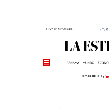
JUEVES 06 AGOSTO 2026
25
PANAMÁ
MUNDO
ECONO
Úl