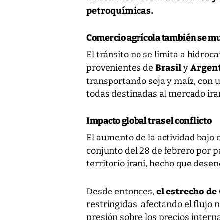
petroquímicas.
Comercio agrícola también se m
El tránsito no se limita a hidro
Brasil
Argen
provenientes de
y
transportando soja y maíz, con
todas destinadas al mercado iran
Impacto global tras el conflicto
El aumento de la actividad bajo 
conjunto del 28 de febrero por 
territorio iraní, hecho que dese
el estrecho d
Desde entonces,
restringidas, afectando el flujo
presión sobre los precios interna