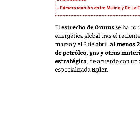
Primera reunión entre Mulino y De La Es
estrecho de Ormuz
El
se ha con
energética global tras el recient
al menos 2
marzo y el 3 de abril,
de petróleo, gas y otras mate
estratégica
, de acuerdo con un 
Kpler
especializada
.