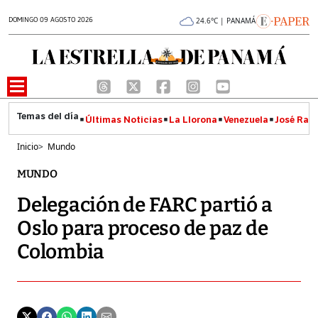
DOMINGO 09 AGOSTO 2026
24.6°C | PANAMÁ
Últimas Noticias
La Llorona
Venezuela
José Raúl
Inicio
>
Mundo
MUNDO
Delegación de FARC partió a
Oslo para proceso de paz de
Colombia