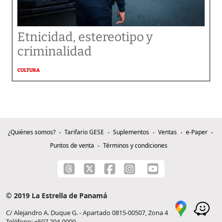
Etnicidad, estereotipo y
criminalidad
CULTURA
¿Quiénes somos?
Tarifario GESE
Suplementos
Ventas
e-Paper
Puntos de venta
Términos y condiciones
© 2019 La Estrella de Panamá
C/ Alejandro A. Duque G. - Apartado 0815-00507, Zona 4
Teléfono: +507 204-0000