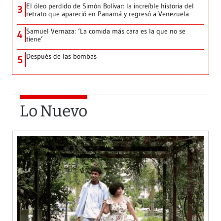
El óleo perdido de Simón Bolívar: la increíble historia del
3
retrato que apareció en Panamá y regresó a Venezuela
Samuel Vernaza: ‘La comida más cara es la que no se
4
tiene’
Después de las bombas
5
Lo Nuevo