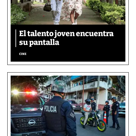
El talento joven encuentra
su pantalla​
CINE