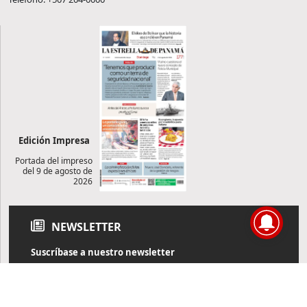
Edición Impresa
Portada del impreso
del 9 de agosto de
2026
NEWSLETTER
Suscríbase a nuestro newsletter
Reciba diariamente información de actualidad directamente en
su correo electrónico