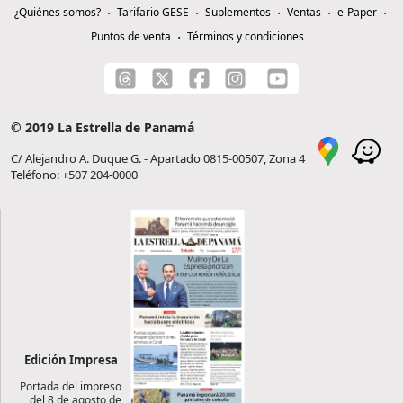
¿Quiénes somos?
Tarifario GESE
Suplementos
Ventas
e-Paper
Puntos de venta
Términos y condiciones
© 2019 La Estrella de Panamá
C/ Alejandro A. Duque G. - Apartado 0815-00507, Zona 4
Teléfono: +507 204-0000
Edición Impresa
Portada del impreso
del 8 de agosto de