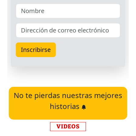
No te pierdas nuestras mejores
historias
VIDEOS