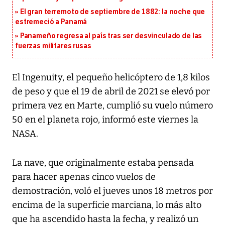
El gran terremoto de septiembre de 1882: la noche que
estremeció a Panamá
Panameño regresa al país tras ser desvinculado de las
fuerzas militares rusas
El Ingenuity, el pequeño helicóptero de 1,8 kilos
de peso y que el 19 de abril de 2021 se elevó por
primera vez en Marte, cumplió su vuelo número
50 en el planeta rojo, informó este viernes la
NASA.
La nave, que originalmente estaba pensada
para hacer apenas cinco vuelos de
demostración, voló el jueves unos 18 metros por
encima de la superficie marciana, lo más alto
que ha ascendido hasta la fecha, y realizó un