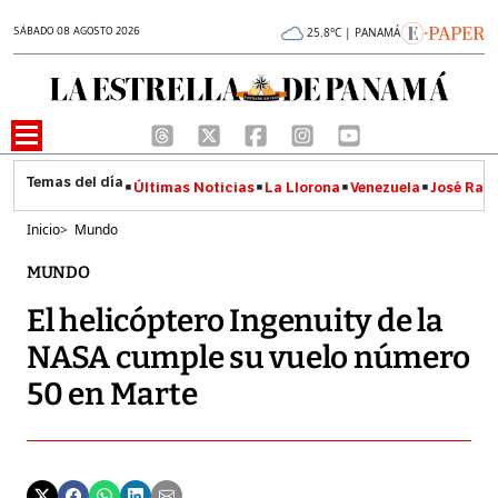
SÁBADO 08 AGOSTO 2026
25.8°C | PANAMÁ
Últimas Noticias
La Llorona
Venezuela
José Raúl
Inicio
>
Mundo
MUNDO
El helicóptero Ingenuity de la
NASA cumple su vuelo número
50 en Marte