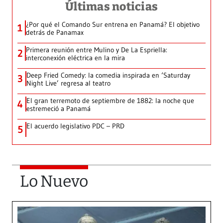
Últimas noticias
¿Por qué el Comando Sur entrena en Panamá? El objetivo
1
detrás de Panamax
Primera reunión entre Mulino y De La Espriella:
2
interconexión eléctrica en la mira
Deep Fried Comedy: la comedia inspirada en ‘Saturday
3
Night Live’ regresa al teatro
El gran terremoto de septiembre de 1882: la noche que
4
estremeció a Panamá
El acuerdo legislativo PDC – PRD
5
Lo Nuevo