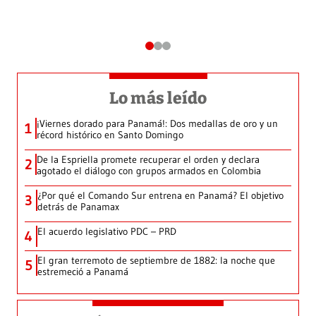
Lo más leído
¡Viernes dorado para Panamá!: Dos medallas de oro y un
1
récord histórico en Santo Domingo
De la Espriella promete recuperar el orden y declara
2
agotado el diálogo con grupos armados en Colombia
¿Por qué el Comando Sur entrena en Panamá? El objetivo
3
detrás de Panamax
El acuerdo legislativo PDC – PRD
4
El gran terremoto de septiembre de 1882: la noche que
5
estremeció a Panamá