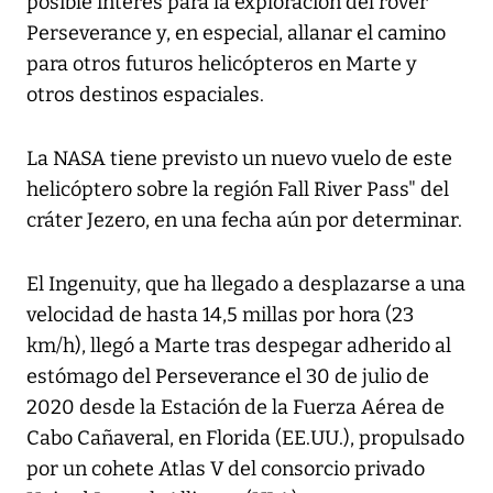
posible interés para la exploración del rover
Perseverance y, en especial, allanar el camino
para otros futuros helicópteros en Marte y
otros destinos espaciales.
La NASA tiene previsto un nuevo vuelo de este
helicóptero sobre la región Fall River Pass" del
cráter Jezero, en una fecha aún por determinar.
El Ingenuity, que ha llegado a desplazarse a una
velocidad de hasta 14,5 millas por hora (23
km/h), llegó a Marte tras despegar adherido al
estómago del Perseverance el 30 de julio de
2020 desde la Estación de la Fuerza Aérea de
Cabo Cañaveral, en Florida (EE.UU.), propulsado
por un cohete Atlas V del consorcio privado