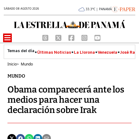
SÁBADO 08 AGOSTO 2026
33.3°C | PANAMÁ
Últimas Noticias
La Llorona
Venezuela
José Raúl
Inicio
>
Mundo
MUNDO
Obama comparecerá ante los
medios para hacer una
declaración sobre Irak