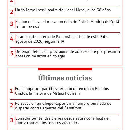
1
Murió Jorge Messi, padre de Lionel Messi, a los 68 años
2
Mulino rechaza el nuevo modelo de Policía Municipal: ‘Ojalá
3
se tumbe eso’
Pirámide de Lotería de Panamá | sorteo de este 9 de
4
agosto de 2026, según la IA
Ordenan detención provisional de adolescente por presunta
5
posesión de arma en colegio
Últimas noticias
Fue a jugar un partido y terminó detenido en Estados
1
Unidos: la historia de Matías Pourrain
Persecución en Chepo: capturan a hombre señalado de
2
disparar contra agentes del Senafront
Corredor Sur tendrá cierres desde esta noche hasta el
3
lunes: conozca los accesos afectados