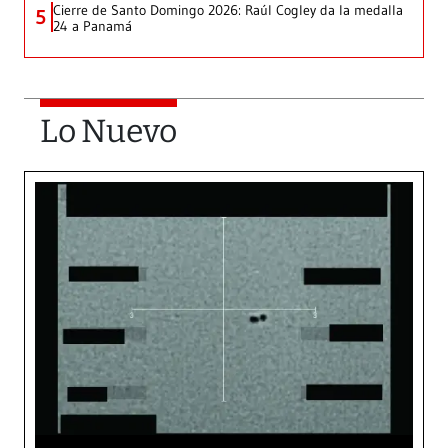
Cierre de Santo Domingo 2026: Raúl Cogley da la medalla
5
24 a Panamá
Lo Nuevo