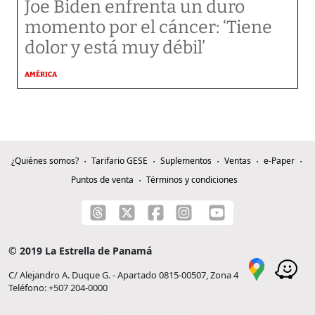
Joe Biden enfrenta un duro
momento por el cáncer: ‘Tiene
dolor y está muy débil’
AMÉRICA
¿Quiénes somos?
Tarifario GESE
Suplementos
Ventas
e-Paper
Puntos de venta
Términos y condiciones
© 2019 La Estrella de Panamá
C/ Alejandro A. Duque G. - Apartado 0815-00507, Zona 4
Teléfono: +507 204-0000