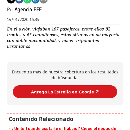
Por
Agencia EFE
14/01/2020 15:34
En el avión viajaban 167 pasajeros, entre ellos 82
iraníes y 63 canadienses, estos últimos en su mayoría
con doble nacionalidad, y nueve tripulantes
ucranianos
Encuentra más de nuestra cobertura en los resultados
de búsqueda.
Agrega La Estrella en Google ↗️
¿Un tuit puede costarte el trabajo? Crece el riesgo de