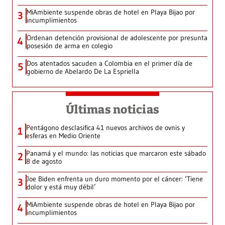
MiAmbiente suspende obras de hotel en Playa Bijao por
3
incumplimientos
Ordenan detención provisional de adolescente por presunta
4
posesión de arma en colegio
Dos atentados sacuden a Colombia en el primer día de
5
gobierno de Abelardo De La Espriella
Últimas noticias
Pentágono desclasifica 41 nuevos archivos de ovnis y
1
esferas en Medio Oriente
Panamá y el mundo: las noticias que marcaron este sábado
2
8 de agosto
Joe Biden enfrenta un duro momento por el cáncer: ‘Tiene
3
dolor y está muy débil’
MiAmbiente suspende obras de hotel en Playa Bijao por
4
incumplimientos