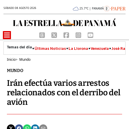
SÁBADO 08 AGOSTO 2026
25.7°C | PANAMÁ
Últimas Noticias
La Llorona
Venezuela
José Raúl
Inicio
>
Mundo
MUNDO
Irán efectúa varios arrestos
relacionados con el derribo del
avión