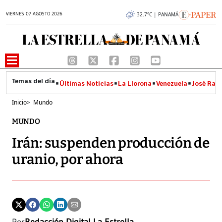
VIERNES 07 AGOSTO 2026
32.7°C | PANAMÁ
Últimas Noticias
La Llorona
Venezuela
José Raúl
Inicio
>
Mundo
MUNDO
Irán: suspenden producción de
uranio, por ahora