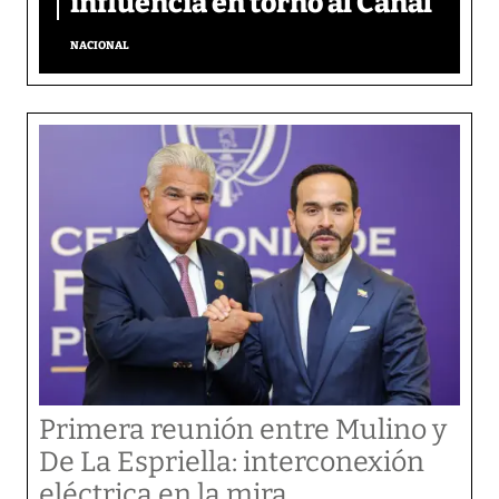
influencia en torno al Canal
NACIONAL
Primera reunión entre Mulino y
De La Espriella: interconexión
eléctrica en la mira