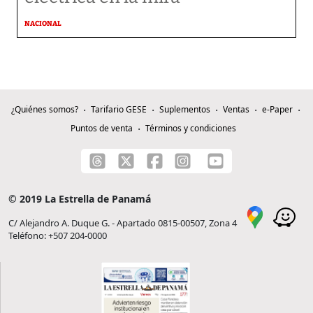
NACIONAL
¿Quiénes somos?
Tarifario GESE
Suplementos
Ventas
e-Paper
Puntos de venta
Términos y condiciones
© 2019 La Estrella de Panamá
C/ Alejandro A. Duque G. - Apartado 0815-00507, Zona 4
Teléfono: +507 204-0000