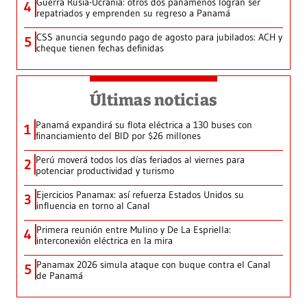
Guerra Rusia-Ucrania: otros dos panameños logran ser
4
repatriados y emprenden su regreso a Panamá
CSS anuncia segundo pago de agosto para jubilados: ACH y
5
cheque tienen fechas definidas
Últimas noticias
Panamá expandirá su flota eléctrica a 130 buses con
1
financiamiento del BID por $26 millones
Perú moverá todos los días feriados al viernes para
2
potenciar productividad y turismo
Ejercicios Panamax: así refuerza Estados Unidos su
3
influencia en torno al Canal
Primera reunión entre Mulino y De La Espriella:
4
interconexión eléctrica en la mira
Panamax 2026 simula ataque con buque contra el Canal
5
de Panamá