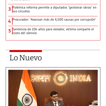
Polémica reforma permite a diputados ‘gestionar obras’ en
3
sus circuitos
Procurador: ‘Avanzan más de 6,500 causas por corrupción’
4
Sentencia de 104 años para violador, víctima comparte el
5
costo del silencio
Lo Nuevo