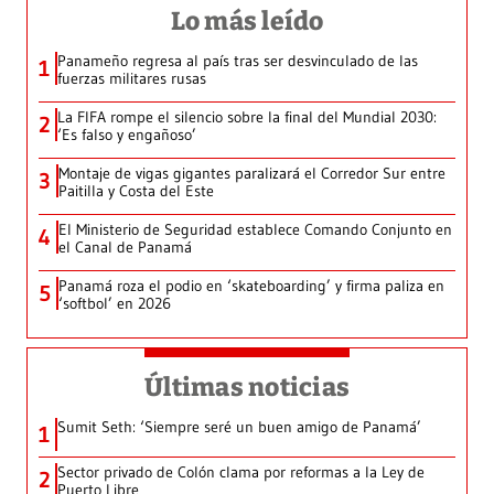
Lo más leído
Panameño regresa al país tras ser desvinculado de las
1
fuerzas militares rusas
La FIFA rompe el silencio sobre la final del Mundial 2030:
2
‘Es falso y engañoso’
Montaje de vigas gigantes paralizará el Corredor Sur entre
3
Paitilla y Costa del Este
El Ministerio de Seguridad establece Comando Conjunto en
4
el Canal de Panamá
Panamá roza el podio en ‘skateboarding’ y firma paliza en
5
‘softbol’ en 2026
Últimas noticias
Sumit Seth: ‘Siempre seré un buen amigo de Panamá’
1
Sector privado de Colón clama por reformas a la Ley de
2
Puerto Libre