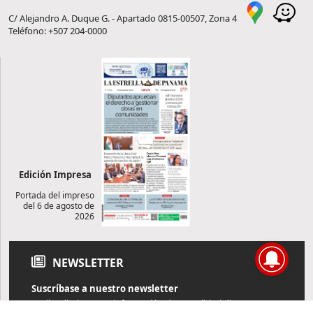
C/ Alejandro A. Duque G. - Apartado 0815-00507, Zona 4
Teléfono: +507 204-0000
Edición Impresa
Portada del impreso
del 6 de agosto de
2026
NEWSLETTER
Suscríbase a nuestro newsletter
Reciba diariamente información de actualidad directamente en