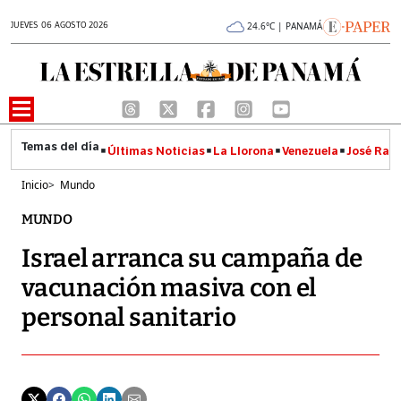
JUEVES 06 AGOSTO 2026
24.6°C | PANAMÁ
Últimas Noticias
La Llorona
Venezuela
José Raúl
Inicio
>
Mundo
MUNDO
Israel arranca su campaña de
vacunación masiva con el
personal sanitario