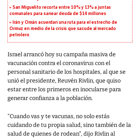
San Miguelito recorta entre 10% y 13% a juntas
comunales para sanear deuda de $14 millones
Irán y Omán acuerdan una ruta para el estrecho de
Ormuz en medio de la crisis que sacude al mercado
petrolero
Israel arrancó hoy su campaña masiva de
vacunación contra el coronavirus con el
personal sanitario de los hospitales, al que se
unió el presidente, Reuvén Rivlin, que quiso
estar entre los primeros en inocularse para
generar confianza a la población.
"Cuando vas y te vacunas, no solo estás
cuidando de tu propia salud, sino también de la
salud de quienes de rodean", dijo Rivlin al