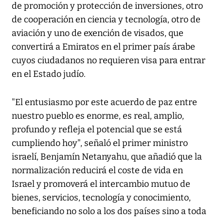
de promoción y protección de inversiones, otro
de cooperación en ciencia y tecnología, otro de
aviación y uno de exención de visados, que
convertirá a Emiratos en el primer país árabe
cuyos ciudadanos no requieren visa para entrar
en el Estado judío.
"El entusiasmo por este acuerdo de paz entre
nuestro pueblo es enorme, es real, amplio,
profundo y refleja el potencial que se está
cumpliendo hoy", señaló el primer ministro
israelí, Benjamín Netanyahu, que añadió que la
normalización reducirá el coste de vida en
Israel y promoverá el intercambio mutuo de
bienes, servicios, tecnología y conocimiento,
beneficiando no solo a los dos países sino a toda