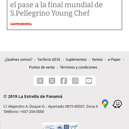
el pase a la final mundial de
S.Pellegrino Young Chef
GASTRONOMÍA
¿Quiénes somos?
Tarifario GESE
Suplementos
Ventas
e-Paper
Puntos de venta
Términos y condiciones
© 2019 La Estrella de Panamá
C/ Alejandro A. Duque G. - Apartado 0815-00507, Zona 4
Teléfono: +507 204-0000