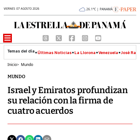
VIERNES 07 AGOSTO 2026
26.1°C | PANAMÁ
Últimas Noticias
La Llorona
Venezuela
José Raúl
Inicio
>
Mundo
MUNDO
Israel y Emiratos profundizan
su relación con la firma de
cuatro acuerdos