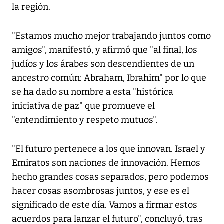
la región.
"Estamos mucho mejor trabajando juntos como
amigos", manifestó, y afirmó que "al final, los
judíos y los árabes son descendientes de un
ancestro común: Abraham, Ibrahim" por lo que
se ha dado su nombre a esta "histórica
iniciativa de paz" que promueve el
"entendimiento y respeto mutuos".
"El futuro pertenece a los que innovan. Israel y
Emiratos son naciones de innovación. Hemos
hecho grandes cosas separados, pero podemos
hacer cosas asombrosas juntos, y ese es el
significado de este día. Vamos a firmar estos
acuerdos para lanzar el futuro", concluyó, tras