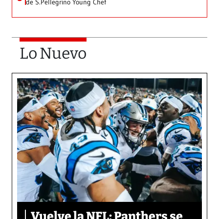
de S.Pellegrino Young Chef
Lo Nuevo
Vuelve la NFL: Panthers se