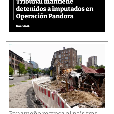
Tribunal mantiene
detenidos a imputados en
Operación Pandora
NACIONAL
Panameño regresa al país tras