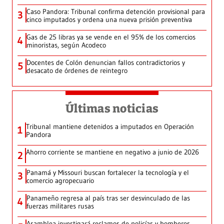
Caso Pandora: Tribunal confirma detención provisional para
3
cinco imputados y ordena una nueva prisión preventiva
Gas de 25 libras ya se vende en el 95% de los comercios
4
minoristas, según Acodeco
Docentes de Colón denuncian fallos contradictorios y
5
desacato de órdenes de reintegro
Últimas noticias
Tribunal mantiene detenidos a imputados en Operación
1
Pandora
Ahorro corriente se mantiene en negativo a junio de 2026
2
Panamá y Missouri buscan fortalecer la tecnología y el
3
comercio agropecuario
Panameño regresa al país tras ser desvinculado de las
4
fuerzas militares rusas
Asamblea investigará reclamos de policías y bomberos