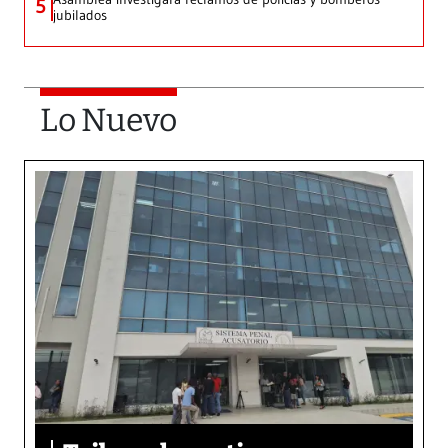
5
jubilados
Lo Nuevo