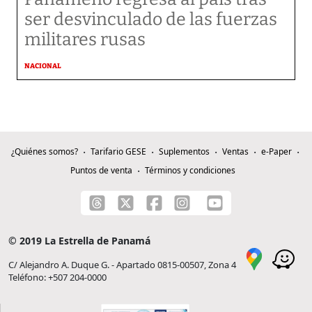
ser desvinculado de las fuerzas
militares rusas
NACIONAL
¿Quiénes somos?
Tarifario GESE
Suplementos
Ventas
e-Paper
Puntos de venta
Términos y condiciones
© 2019 La Estrella de Panamá
C/ Alejandro A. Duque G. - Apartado 0815-00507, Zona 4
Teléfono: +507 204-0000