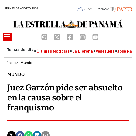
VIERNES 07 AGOSTO 2026
23.9°C | PANAMÁ
Últimas Noticias
La Llorona
Venezuela
José Raúl
Inicio
>
Mundo
MUNDO
Juez Garzón pide ser absuelto
en la causa sobre el
franquismo