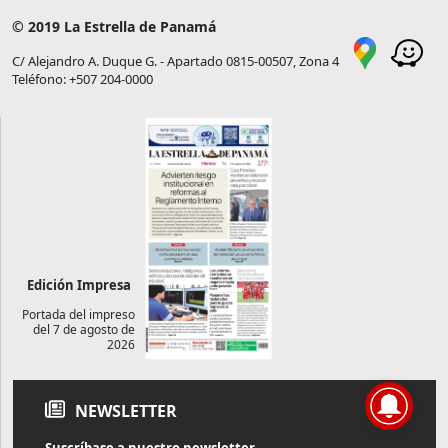
© 2019 La Estrella de Panamá
C/ Alejandro A. Duque G. - Apartado 0815-00507, Zona 4
Teléfono: +507 204-0000
Edición Impresa
Portada del impreso
del 7 de agosto de
2026
NEWSLETTER