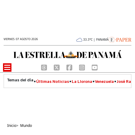
VIERNES 07 AGOSTO 2026
33.3°C | PANAMÁ
Últimas Noticias
La Llorona
Venezuela
José Raúl
Inicio
>
Mundo