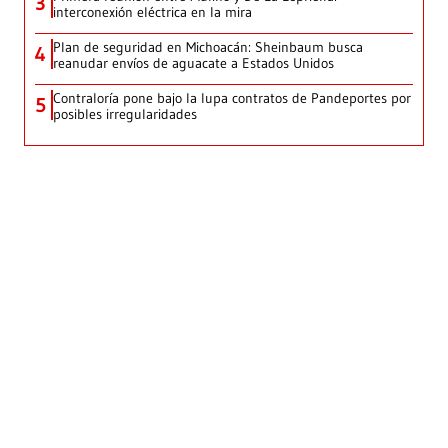
3
interconexión eléctrica en la mira
Plan de seguridad en Michoacán: Sheinbaum busca
4
reanudar envíos de aguacate a Estados Unidos
Contraloría pone bajo la lupa contratos de Pandeportes por
5
posibles irregularidades