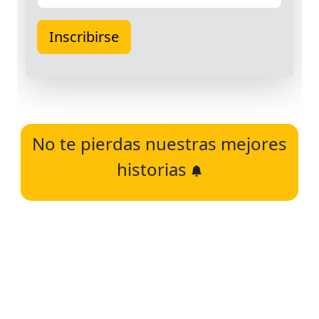
No te pierdas nuestras mejores
historias