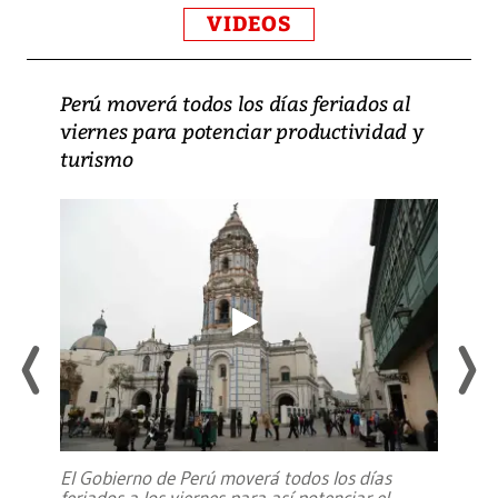
VIDEOS
Perú moverá todos los días feriados al
viernes para potenciar productividad y
turismo
El Gobierno de Perú moverá todos los días
feriados a los viernes para así potenciar el