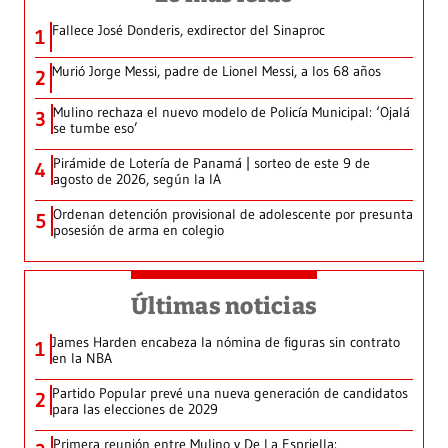
Fallece José Donderis, exdirector del Sinaproc
1
Murió Jorge Messi, padre de Lionel Messi, a los 68 años
2
Mulino rechaza el nuevo modelo de Policía Municipal: ‘Ojalá
3
se tumbe eso’
Pirámide de Lotería de Panamá | sorteo de este 9 de
4
agosto de 2026, según la IA
Ordenan detención provisional de adolescente por presunta
5
posesión de arma en colegio
Últimas noticias
James Harden encabeza la nómina de figuras sin contrato
1
en la NBA
Partido Popular prevé una nueva generación de candidatos
2
para las elecciones de 2029
Primera reunión entre Mulino y De La Espriella: