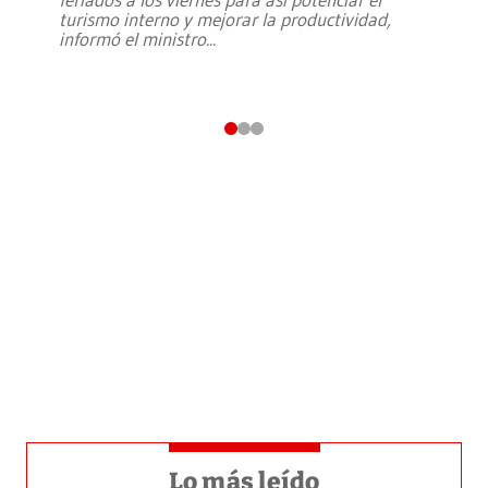
turismo interno y mejorar la productividad,
informó el ministro
...
Lo más leído