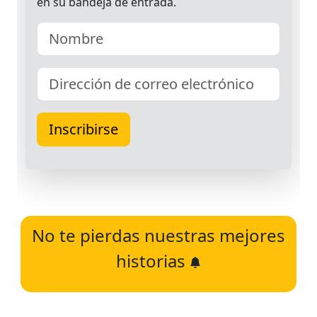
No te pierdas nuestras mejores
historias