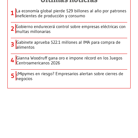
La economía global pierde $29 billones al año por patrones
1
ineficientes de producción y consumo
Gobierno endurecerá control sobre empresas eléctricas con
2
multas millonarias
Gabinete aprueba $22.1 millones al IMA para compra de
3
alimentos
Gianna Woodruff gana oro e impone récord en los Juegos
4
Centroamericanos 2026
¿Mipymes en riesgo? Empresarios alertan sobre cierres de
5
negocios