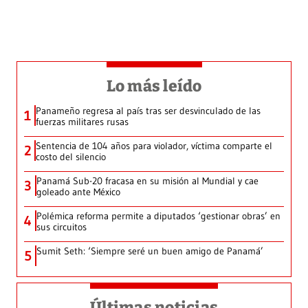
Lo más leído
Panameño regresa al país tras ser desvinculado de las
1
fuerzas militares rusas
Sentencia de 104 años para violador, víctima comparte el
2
costo del silencio
Panamá Sub-20 fracasa en su misión al Mundial y cae
3
goleado ante México
Polémica reforma permite a diputados ‘gestionar obras’ en
4
sus circuitos
Sumit Seth: ‘Siempre seré un buen amigo de Panamá’
5
Últimas noticias