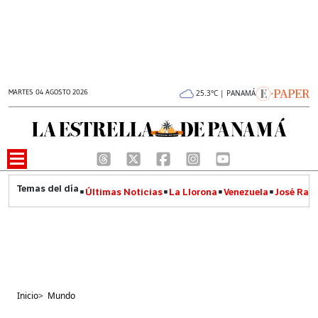
MARTES 04 AGOSTO 2026
25.3°C | PANAMÁ
Últimas Noticias
La Llorona
Venezuela
José Raúl
Inicio
>
Mundo