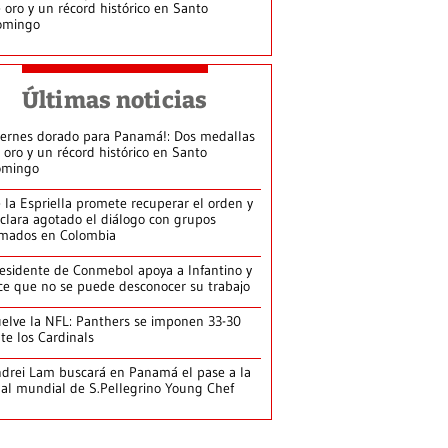
 oro y un récord histórico en Santo
omingo
Últimas noticias
iernes dorado para Panamá!: Dos medallas
 oro y un récord histórico en Santo
omingo
 la Espriella promete recuperar el orden y
clara agotado el diálogo con grupos
mados en Colombia
esidente de Conmebol apoya a Infantino y
ce que no se puede desconocer su trabajo
elve la NFL: Panthers se imponen 33-30
te los Cardinals
drei Lam buscará en Panamá el pase a la
nal mundial de S.Pellegrino Young Chef