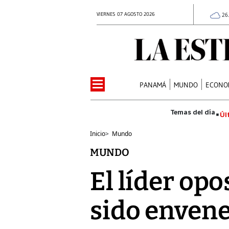
VIERNES 07 AGOSTO 2026
26
PANAMÁ
MUNDO
ECONO
Úl
Inicio
>
Mundo
MUNDO
El líder op
sido envene