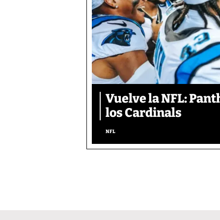
Vuelve la NFL: Pan
los Cardinals
NFL