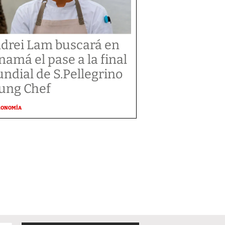
drei Lam buscará en
namá el pase a la final
ndial de S.Pellegrino
ung Chef
RONOMÍA