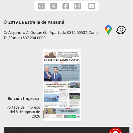
© 2019 La Estrella de Panamá
C/ Alejandro A. Duque G. - Apartado 0815-00507, Zona 4
Teléfono: +507 204-0000
Edición Impresa
Portada del impreso
del 8 de agosto de
2026