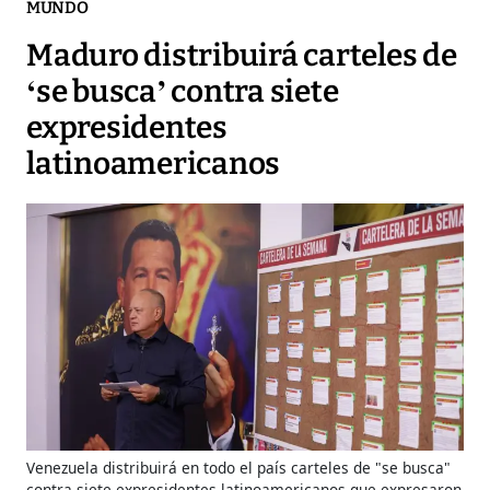
MUNDO
Maduro distribuirá carteles de
‘se busca’ contra siete
expresidentes
latinoamericanos
Venezuela distribuirá en todo el país carteles de "se busca"
contra siete expresidentes latinoamericanos que expresaron