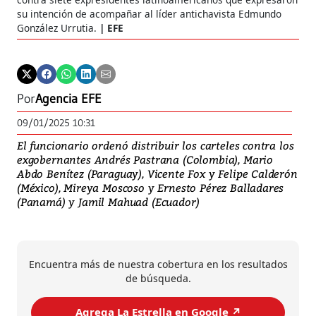
su intención de acompañar al líder antichavista Edmundo
González Urrutia.
EFE
Por
Agencia EFE
09/01/2025 10:31
El funcionario ordenó distribuir los carteles contra los
exgobernantes Andrés Pastrana (Colombia), Mario
Abdo Benítez (Paraguay), Vicente Fox y Felipe Calderón
(México), Mireya Moscoso y Ernesto Pérez Balladares
(Panamá) y Jamil Mahuad (Ecuador)
Encuentra más de nuestra cobertura en los resultados
de búsqueda.
Agrega La Estrella en Google ↗️