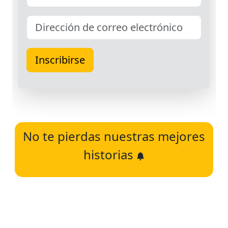
No te pierdas nuestras mejores
historias