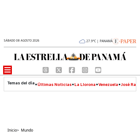
SÁBADO 08 AGOSTO 2026
27.9°C | PANAMÁ
Últimas Noticias
La Llorona
Venezuela
José Raúl
Inicio
>
Mundo