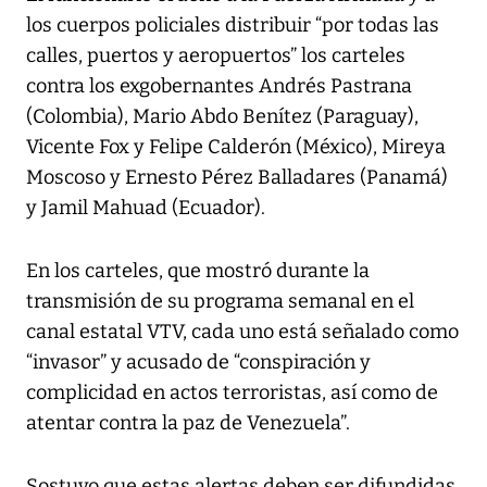
los cuerpos policiales distribuir “por todas las
calles, puertos y aeropuertos” los carteles
contra los exgobernantes Andrés Pastrana
(Colombia), Mario Abdo Benítez (Paraguay),
Vicente Fox y Felipe Calderón (México), Mireya
Moscoso y Ernesto Pérez Balladares (Panamá)
y Jamil Mahuad (Ecuador).
En los carteles, que mostró durante la
transmisión de su programa semanal en el
canal estatal VTV, cada uno está señalado como
“invasor” y acusado de “conspiración y
complicidad en actos terroristas, así como de
atentar contra la paz de Venezuela”.
Sostuvo que estas alertas deben ser difundidas