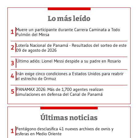
Lo más leído
Muere un participante durante Carrera Caminata a Todo
1
Pulmón del Minsa
Lotería Nacional de Panamá - Resultados del sorteo de este
2
09 de agosto de 2026
Último adiós: Lionel Messi despide a su padre en Rosario
3
Irán exige cinco condiciones a Estados Unidos para reabrir
4
el estrecho de Ormuz
PANAMAX 2026: Más de 1,700 agentes realizan
5
simulaciones en defensa del Canal de Panamá
Últimas noticias
Pentágono desclasifica 41 nuevos archivos de ovnis y
1
esferas en Medio Oriente