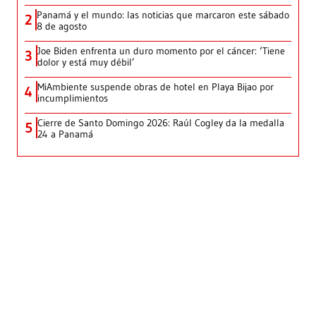
Panamá y el mundo: las noticias que marcaron este sábado
2
8 de agosto
Joe Biden enfrenta un duro momento por el cáncer: ‘Tiene
3
dolor y está muy débil’
MiAmbiente suspende obras de hotel en Playa Bijao por
4
incumplimientos
Cierre de Santo Domingo 2026: Raúl Cogley da la medalla
5
24 a Panamá