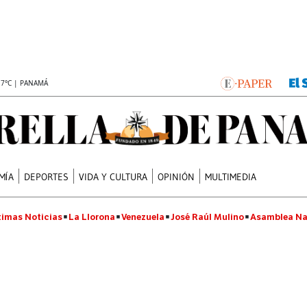
.7°C | PANAMÁ
MÍA
DEPORTES
VIDA Y CULTURA
OPINIÓN
MULTIMEDIA
timas Noticias
La Llorona
Venezuela
José Raúl Mulino
Asamblea Na