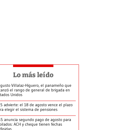
Lo más leído
gusto Villalaz-Higuero, el panameño que
canzó el rango de general de brigada en
tados Unidos
S advierte: el 18 de agosto vence el plazo
ra elegir el sistema de pensiones
S anuncia segundo pago de agosto para
bilados: ACH y cheque tienen fechas
finidas