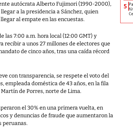
dente autócrata Alberto Fujimori (1990-2000),
Pa
5
fú
 llegar a la presidencia a Sánchez, quien
Ce
 llegar al empate en las encuestas.
e las 7:00 a.m. hora local (12:00 GMT) y
a recibir a unos 27 millones de electores que
andato de cinco años, tras una caída récord
eve con transparencia, se respete el voto del
os, empleada doméstica de 43 años, en la fila
n Martín de Porres, norte de Lima.
uperaron el 30% en una primera vuelta, en
ticos y denuncias de fraude que aumentaron la
s peruanas.