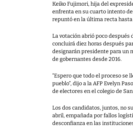
Keiko Fujimori, hija del expresi
enfrenta en su cuarto intento de
repuntó en la última recta hasta
La votación abrió poco después d
concluirá diez horas después par
designarán presidente para un m
de gobernantes desde 2016.
“Espero que todo el proceso se ll
pueblo”, dijo a la AFP Evelyn Pas
de electores en el colegio de Sa
Los dos candidatos, juntos, no s
abril, empañada por fallos logís
desconfianza en las institucione