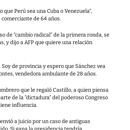
do que Perú sea una Cuba o Venezuela”,
o, comerciante de 64 años.
so de “cambio radical” de la primera ronda, se
as, y dijo a AFP que quiere una relación
r. Soy de provincia y espero que Sánchez vea
Montes, vendedora ambulante de 28 años.
mbrero que le regaló Castillo, a quien piensa
 parte de la “dictadura” del poderoso Congreso
iene influencia.
o envió a juicio por un caso de antiguas
ido. Si gana la presidencia tendría