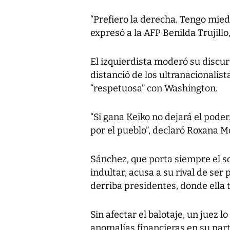
“Prefiero la derecha. Tengo mie
expresó a la AFP Benilda Trujill
El izquierdista moderó su discur
distanció de los ultranacionalist
“respetuosa” con Washington.
“Si gana Keiko no dejará el pode
por el pueblo”, declaró Roxana 
Sánchez, que porta siempre el so
indultar, acusa a su rival de ser
derriba presidentes, donde ella t
Sin afectar el balotaje, un juez l
anomalías financieras en su part