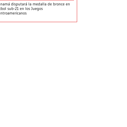
namá disputará la medalla de bronce en
tbol sub-21 en los Juegos
ntroamericanos