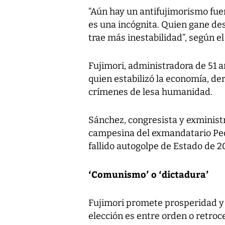
“Aún hay un antifujimorismo fue
es una incógnita. Quien gane des
trae más inestabilidad”, según e
Fujimori, administradora de 51 a
quien estabilizó la economía, de
crímenes de lesa humanidad.
Sánchez, congresista y exministr
campesina del exmandatario Pedr
fallido autogolpe de Estado de 2
‘Comunismo’ o ‘dictadura’
Fujimori promete prosperidad y 
elección es entre orden o retroce