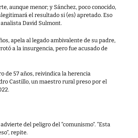
rte, aunque menor; y Sánchez, poco conocido,
legitimará el resultado si (es) apretado. Eso
l analista David Sulmont.
ños, apela al legado ambivalente de su padre,
rrotó a la insurgencia, pero fue acusado de
o de 57 años, reivindica la herencia
o Castillo, un maestro rural preso por el
022.
advierte del peligro del “comunismo”. “Esta
so”, repite.