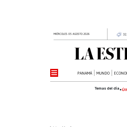
MIÉRCOLES 05 AGOSTO 2026
32
PANAMÁ
MUNDO
ECONO
Úl