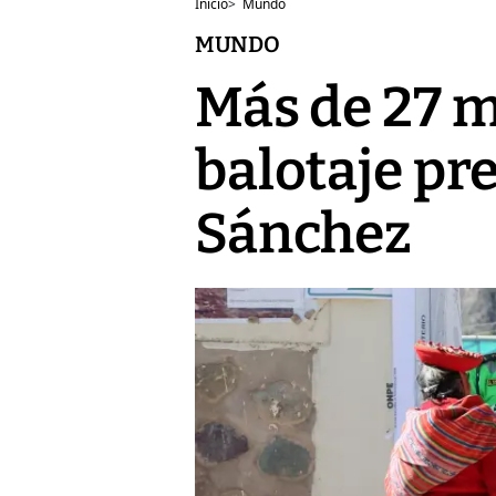
Inicio
>
Mundo
MUNDO
Más de 27 m
balotaje pr
Sánchez