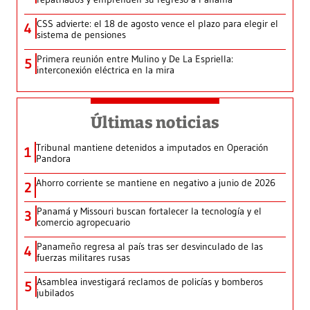
CSS advierte: el 18 de agosto vence el plazo para elegir el
4
sistema de pensiones
Primera reunión entre Mulino y De La Espriella:
5
interconexión eléctrica en la mira
Últimas noticias
Tribunal mantiene detenidos a imputados en Operación
1
Pandora
Ahorro corriente se mantiene en negativo a junio de 2026
2
Panamá y Missouri buscan fortalecer la tecnología y el
3
comercio agropecuario
Panameño regresa al país tras ser desvinculado de las
4
fuerzas militares rusas
Asamblea investigará reclamos de policías y bomberos
5
jubilados