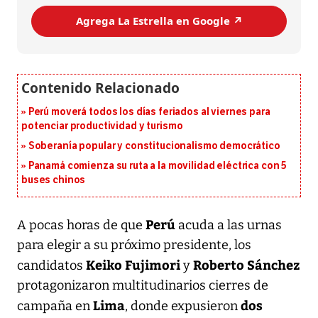
Agrega La Estrella en Google ↗️
Perú moverá todos los días feriados al viernes para
potenciar productividad y turismo
Soberanía popular y constitucionalismo democrático
Panamá comienza su ruta a la movilidad eléctrica con 5
buses chinos
Perú
A pocas horas de que
acuda a las urnas
para elegir a su próximo presidente, los
Keiko Fujimori
Roberto Sánchez
candidatos
y
protagonizaron multitudinarios cierres de
Lima
dos
campaña en
, donde expusieron