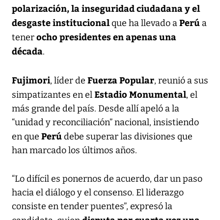
polarización, la inseguridad ciudadana y el
desgaste institucional
Perú
que ha llevado a
a
ocho presidentes en apenas una
tener
década
.
Fujimori
Fuerza Popular
, líder de
, reunió a sus
Estadio Monumental
simpatizantes en el
, el
más grande del país. Desde allí apeló a la
“unidad y reconciliación” nacional, insistiendo
Perú
en que
debe superar las divisiones que
han marcado los últimos años.
“Lo difícil es ponernos de acuerdo, dar un paso
hacia el diálogo y el consenso. El liderazgo
consiste en tender puentes”, expresó la
disputa por cuarta vez una