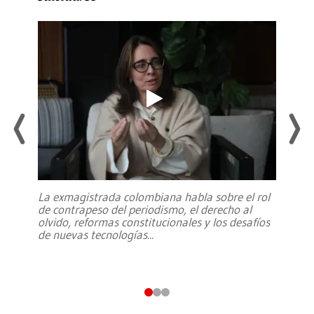
La exmagistrada colombiana habla sobre el rol
de contrapeso del periodismo, el derecho al
olvido, reformas constitucionales y los desafíos
de nuevas tecnologías
...