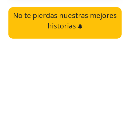
No te pierdas nuestras mejores
historias