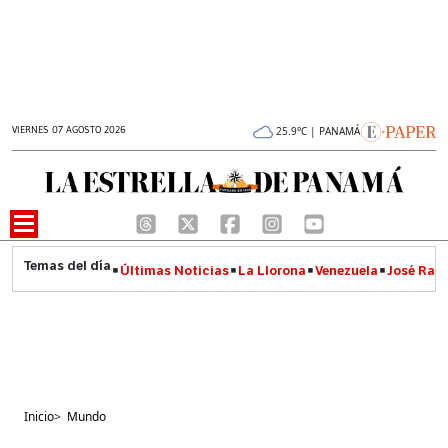
VIERNES 07 AGOSTO 2026
25.9°C | PANAMÁ
Últimas Noticias
La Llorona
Venezuela
José Raúl
Inicio
>
Mundo