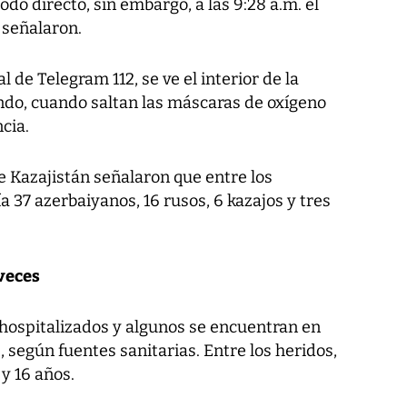
do directo, sin embargo, a las 9:28 a.m. el
, señalaron.
l de Telegram 112, se ve el interior de la
ndo, cuando saltan las máscaras de oxígeno
cia.
e Kazajistán señalaron que entre los
a 37 azerbaiyanos, 16 rusos, 6 kazajos y tres
veces
 hospitalizados y algunos se encuentran en
 según fuentes sanitarias. Entre los heridos,
y 16 años.