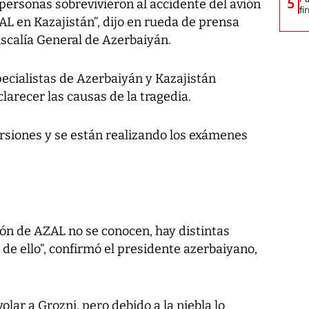
5
 personas sobrevivieron al accidente del avión
fi
AL en Kazajistán”, dijo en rueda de prensa
iscalía General de Azerbaiyán.
pecialistas de Azerbaiyán y Kazajistán
arecer las causas de la tragedia.
ersiones y se están realizando los exámenes
ión de AZAL no se conocen, hay distintas
de ello”, confirmó el presidente azerbaiyano,
olar a Grozni, pero debido a la niebla lo