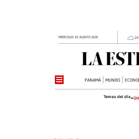
MIÉRCOLES 05 AGOSTO 2026
24
PANAMÁ
MUNDO
ECONO
Úl