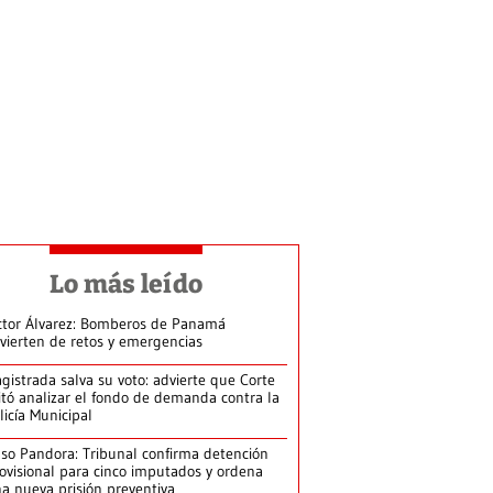
Lo más leído
ctor Álvarez: Bomberos de Panamá
vierten de retos y emergencias
gistrada salva su voto: advierte que Corte
itó analizar el fondo de demanda contra la
licía Municipal
so Pandora: Tribunal confirma detención
ovisional para cinco imputados y ordena
a nueva prisión preventiva