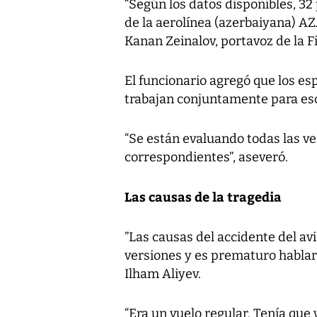
“Según los datos disponibles, 32
de la aerolínea (azerbaiyana) AZ
Kanan Zeinalov, portavoz de la F
El funcionario agregó que los es
trabajan conjuntamente para escl
“Se están evaluando todas las v
correspondientes”, aseveró.
Las causas de la tragedia
”Las causas del accidente del av
versiones y es prematuro hablar 
Ilham Aliyev.
“Era un vuelo regular. Tenía que v