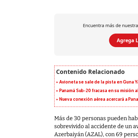
Encuentra más de nuestra
Agrega L
Avioneta se sale de la pista en Guna Y
Panamá Sub-20 fracasa en su misión a
Nueva conexión aérea acercará a Panam
Más de 30 personas pueden habe
sobrevivido al accidente de un a
Azerbaiyán (AZAL), con 69 perso