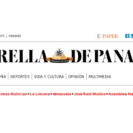
.0°C | PANAMÁ
MÍA
DEPORTES
VIDA Y CULTURA
OPINIÓN
MULTIMEDIA
timas Noticias
La Llorona
Venezuela
José Raúl Mulino
Asamblea Na