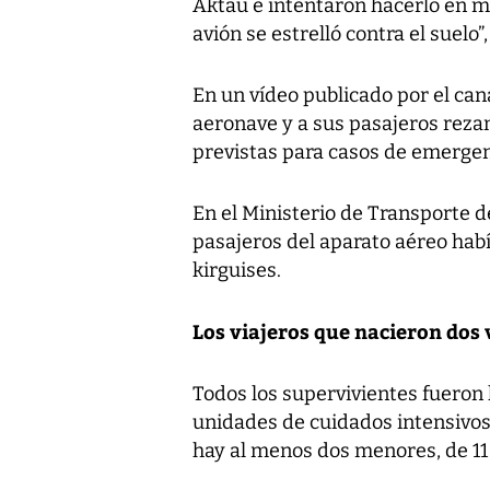
Aktau e intentaron hacerlo en mo
avión se estrelló contra el suelo”
En un vídeo publicado por el cana
aeronave y a sus pasajeros reza
previstas para casos de emergen
En el Ministerio de Transporte d
pasajeros del aparato aéreo habí
kirguises.
Los viajeros que nacieron dos 
Todos los supervivientes fueron
unidades de cuidados intensivos,
hay al menos dos menores, de 11 