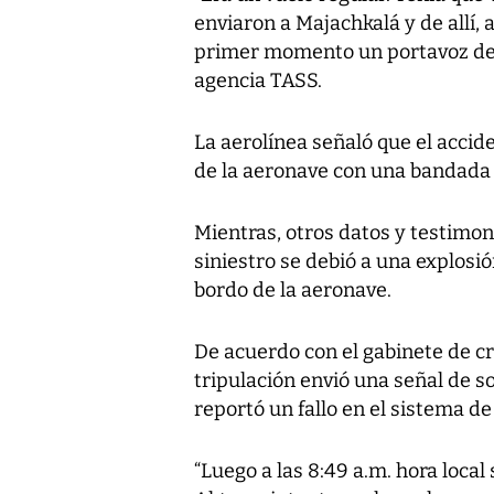
enviaron a Majachkalá y de allí,
primer momento un portavoz del 
agencia TASS.
La aerolínea señaló que el acci
de la aeronave con una bandada 
Mientras, otros datos y testimon
siniestro se debió a una explosi
bordo de la aeronave.
De acuerdo con el gabinete de cris
tripulación envió una señal de so
reportó un fallo en el sistema de 
“Luego a las 8:49 a.m. hora local