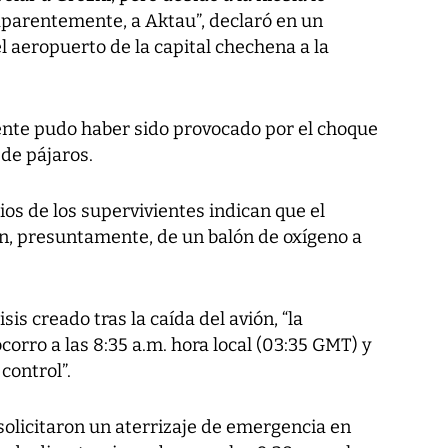
 aparentemente, a Aktau”, declaró en un
aeropuerto de la capital chechena a la
dente pudo haber sido provocado por el choque
de pájaros.
ios de los supervivientes indican que el
ón, presuntamente, de un balón de oxígeno a
is creado tras la caída del avión, “la
corro a las 8:35 a.m. hora local (03:35 GMT) y
control”.
 solicitaron un aterrizaje de emergencia en