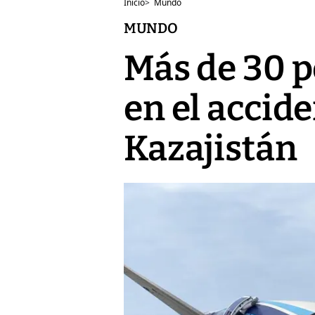
Inicio
>
Mundo
MUNDO
Más de 30 
en el accid
Kazajistán