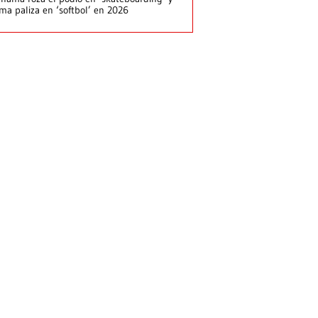
rma paliza en ‘softbol’ en 2026