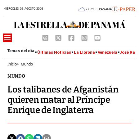
MIÉRCOLES 05 AGOSTO 2026
27.2°C | PANAMÁ
Últimas Noticias
La Llorona
Venezuela
José Raúl
Inicio
>
Mundo
MUNDO
Los talibanes de Afganistán
quieren matar al Príncipe
Enrique de Inglaterra