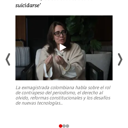
suicidarse’
La exmagistrada colombiana habla sobre el rol
de contrapeso del periodismo, el derecho al
olvido, reformas constitucionales y los desafíos
de nuevas tecnologías
...