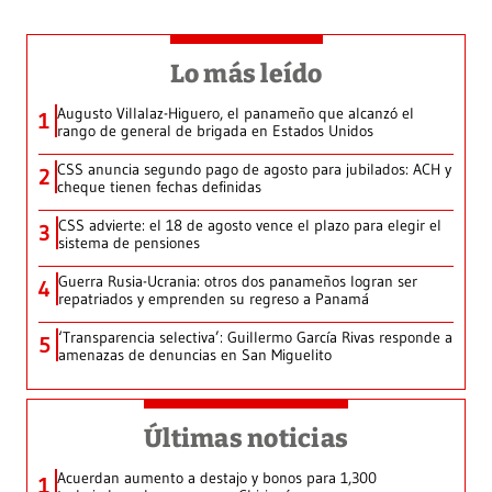
Lo más leído
Augusto Villalaz-Higuero, el panameño que alcanzó el
1
rango de general de brigada en Estados Unidos
CSS anuncia segundo pago de agosto para jubilados: ACH y
2
cheque tienen fechas definidas
CSS advierte: el 18 de agosto vence el plazo para elegir el
3
sistema de pensiones
Guerra Rusia-Ucrania: otros dos panameños logran ser
4
repatriados y emprenden su regreso a Panamá
‘Transparencia selectiva’: Guillermo García Rivas responde a
5
amenazas de denuncias en San Miguelito
Últimas noticias
Acuerdan aumento a destajo y bonos para 1,300
1