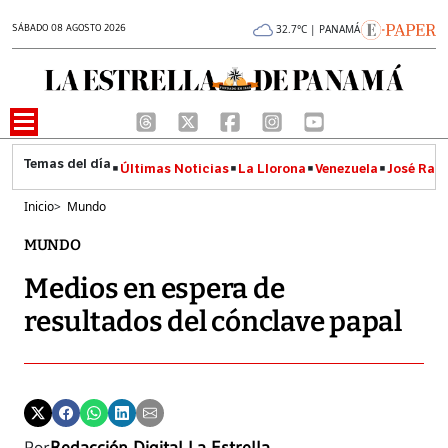
SÁBADO 08 AGOSTO 2026
32.7°C | PANAMÁ
Últimas Noticias
La Llorona
Venezuela
José Raúl
Inicio
>
Mundo
MUNDO
Medios en espera de
resultados del cónclave papal