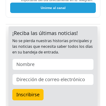
importante del día directamente en tu Telegram.
Unirme al canal