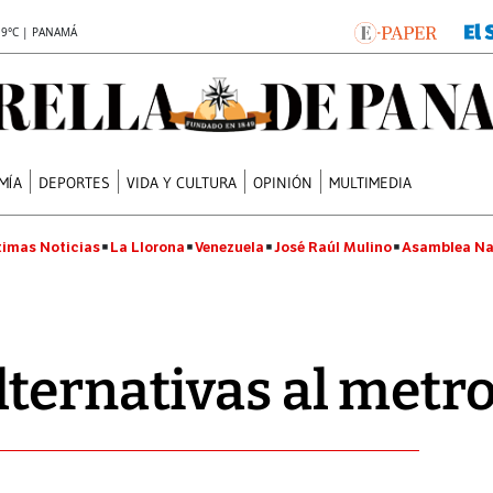
.9°C | PANAMÁ
MÍA
DEPORTES
VIDA Y CULTURA
OPINIÓN
MULTIMEDIA
timas Noticias
La Llorona
Venezuela
José Raúl Mulino
Asamblea Na
ternativas al metr