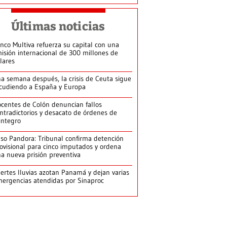
Últimas noticias
nco Multiva refuerza su capital con una
isión internacional de 300 millones de
lares
a semana después, la crisis de Ceuta sigue
cudiendo a España y Europa
centes de Colón denuncian fallos
ntradictorios y desacato de órdenes de
integro
so Pandora: Tribunal confirma detención
ovisional para cinco imputados y ordena
a nueva prisión preventiva
ertes lluvias azotan Panamá y dejan varias
ergencias atendidas por Sinaproc