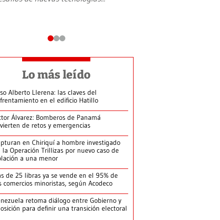
Lo más leído
so Alberto Llerena: las claves del
frentamiento en el edificio Hatillo
ctor Álvarez: Bomberos de Panamá
vierten de retos y emergencias
pturan en Chiriquí a hombre investigado
 la Operación Trillizas por nuevo caso de
olación a una menor
s de 25 libras ya se vende en el 95% de
s comercios minoristas, según Acodeco
nezuela retoma diálogo entre Gobierno y
osición para definir una transición electoral