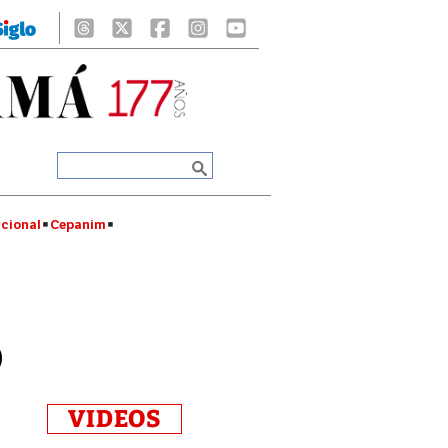
cional
Cepanim
o
VIDEOS