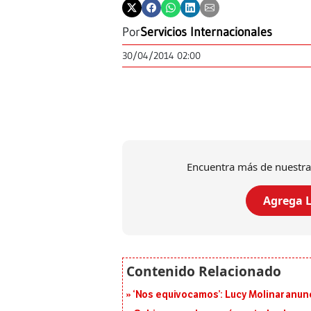
Por
Servicios Internacionales
30/04/2014 02:00
Encuentra más de nuestra
Agrega L
‘Nos equivocamos’: Lucy Molinar anunc