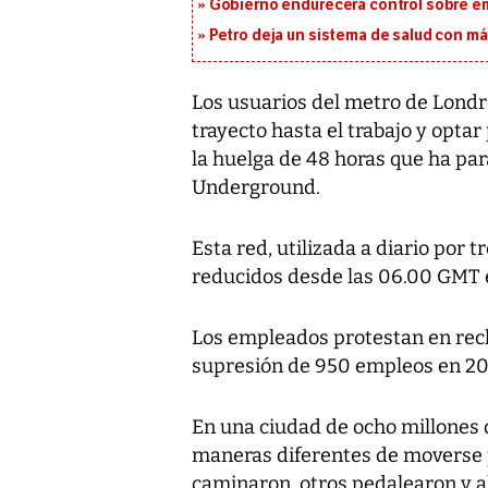
Gobierno endurecerá control sobre em
Petro deja un sistema de salud con má
Los usuarios del metro de Londre
trayecto hasta el trabajo y opta
la huelga de 48 horas que ha par
Underground.
Esta red, utilizada a diario por 
reducidos desde las 06.00 GMT e
Los empleados protestan en recha
supresión de 950 empleos en 20
En una ciudad de ocho millones 
maneras diferentes de moverse p
caminaron, otros pedalearon y al