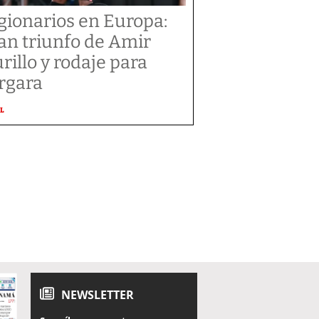
gionarios en Europa:
an triunfo de Amir
rillo y rodaje para
rgara
L
NEWSLETTER