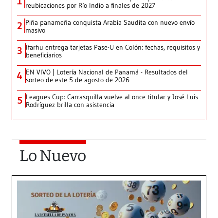
1
reubicaciones por Río Indio a finales de 2027
Piña panameña conquista Arabia Saudita con nuevo envío
2
masivo
Ifarhu entrega tarjetas Pase-U en Colón: fechas, requisitos y
3
beneficiarios
EN VIVO | Lotería Nacional de Panamá - Resultados del
4
sorteo de este 5 de agosto de 2026
Leagues Cup: Carrasquilla vuelve al once titular y José Luis
5
Rodríguez brilla con asistencia
Lo Nuevo