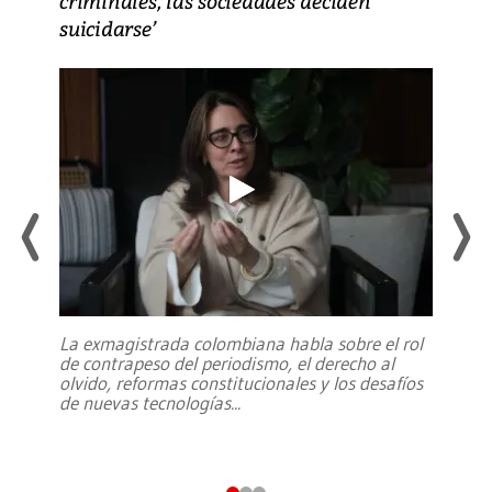
criminales, las sociedades deciden
suicidarse’
La exmagistrada colombiana habla sobre el rol
de contrapeso del periodismo, el derecho al
olvido, reformas constitucionales y los desafíos
de nuevas tecnologías
...