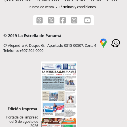
Puntos de venta
Términos y condiciones
© 2019 La Estrella de Panamá
C/ Alejandro A. Duque G. - Apartado 0815-00507, Zona 4
Teléfono: +507 204-0000
Edición Impresa
Portada del impreso
del 5 de agosto de
2026