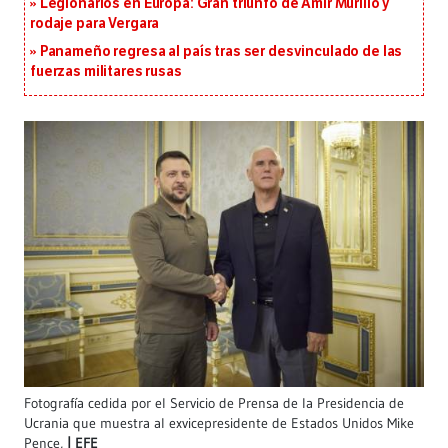
Legionarios en Europa: Gran triunfo de Amir Murillo y
rodaje para Vergara
Panameño regresa al país tras ser desvinculado de las
fuerzas militares rusas
Fotografía cedida por el Servicio de Prensa de la Presidencia de
Ucrania que muestra al exvicepresidente de Estados Unidos Mike
Pence,
EFE