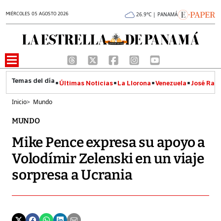
MIÉRCOLES 05 AGOSTO 2026
26.9°C | PANAMÁ
Últimas Noticias
La Llorona
Venezuela
José Raúl
Inicio
>
Mundo
MUNDO
Mike Pence expresa su apoyo a
Volodímir Zelenski en un viaje
sorpresa a Ucrania