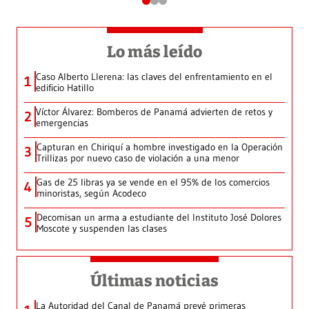
Lo más leído
Caso Alberto Llerena: las claves del enfrentamiento en el
1
edificio Hatillo
Víctor Álvarez: Bomberos de Panamá advierten de retos y
2
emergencias
Capturan en Chiriquí a hombre investigado en la Operación
3
Trillizas por nuevo caso de violación a una menor
Gas de 25 libras ya se vende en el 95% de los comercios
4
minoristas, según Acodeco
Decomisan un arma a estudiante del Instituto José Dolores
5
Moscote y suspenden las clases
Últimas noticias
La Autoridad del Canal de Panamá prevé primeras