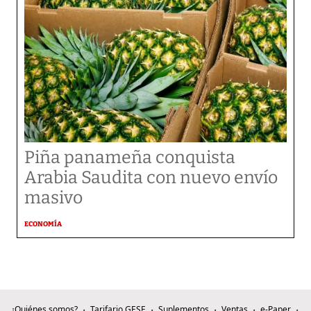
Piña panameña conquista
Arabia Saudita con nuevo envío
masivo
ECONOMÍA
¿Quiénes somos?
Tarifario GESE
Suplementos
Ventas
e-Paper