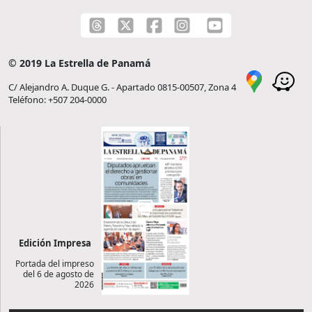
© 2019 La Estrella de Panamá
C/ Alejandro A. Duque G. - Apartado 0815-00507, Zona 4
Teléfono: +507 204-0000
Edición Impresa
Portada del impreso
del 6 de agosto de
2026