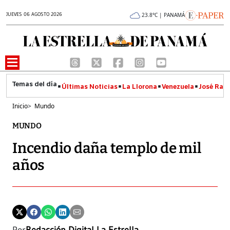
JUEVES 06 AGOSTO 2026
23.8°C | PANAMÁ
Últimas Noticias
La Llorona
Venezuela
José Raúl
Inicio
>
Mundo
MUNDO
Incendio daña templo de mil
años