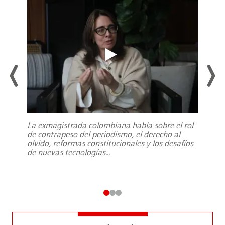
La exmagistrada colombiana habla sobre el rol
de contrapeso del periodismo, el derecho al
olvido, reformas constitucionales y los desafíos
de nuevas tecnologías
...