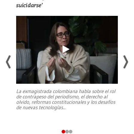
suicidarse’
La exmagistrada colombiana habla sobre el rol
de contrapeso del periodismo, el derecho al
olvido, reformas constitucionales y los desafíos
de nuevas tecnologías
...