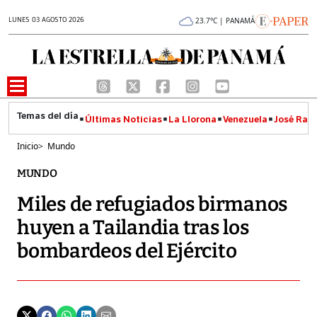
LUNES 03 AGOSTO 2026
23.7°C | PANAMÁ
Últimas Noticias
La Llorona
Venezuela
José Raúl
Inicio
>
Mundo
MUNDO
Miles de refugiados birmanos
huyen a Tailandia tras los
bombardeos del Ejército