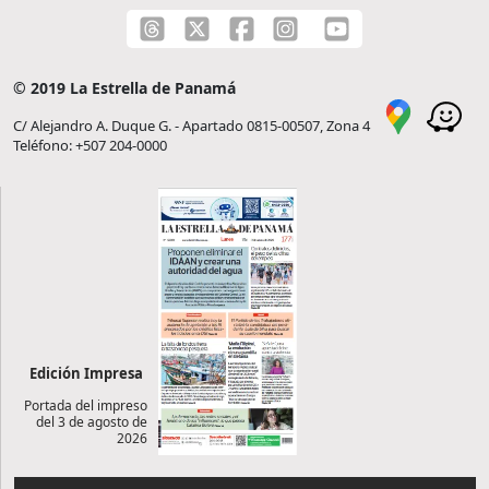
© 2019 La Estrella de Panamá
C/ Alejandro A. Duque G. - Apartado 0815-00507, Zona 4
Teléfono: +507 204-0000
Edición Impresa
Portada del impreso
del 3 de agosto de
2026