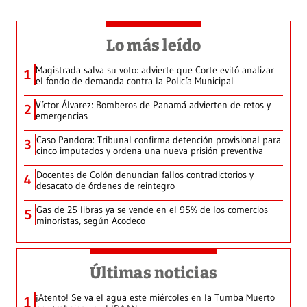
Lo más leído
Magistrada salva su voto: advierte que Corte evitó analizar
1
el fondo de demanda contra la Policía Municipal
Víctor Álvarez: Bomberos de Panamá advierten de retos y
2
emergencias
Caso Pandora: Tribunal confirma detención provisional para
3
cinco imputados y ordena una nueva prisión preventiva
Docentes de Colón denuncian fallos contradictorios y
4
desacato de órdenes de reintegro
Gas de 25 libras ya se vende en el 95% de los comercios
5
minoristas, según Acodeco
Últimas noticias
¡Atento! Se va el agua este miércoles en la Tumba Muerto
1