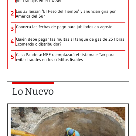
por trabajos en el IDAAN
Los 33 lanzan ‘El Peso del Tiempo’ y anuncian gira por
2
América del Sur
Conozca las fechas de pago para jubilados en agosto
3
Quién debe pagar las multas al tanque de gas de 25 libras
4
¿comercio o distribuidor?
Caso Pandora: MEF reemplazará el sistema e-Tax para
5
evitar fraudes en los créditos fiscales
Lo Nuevo