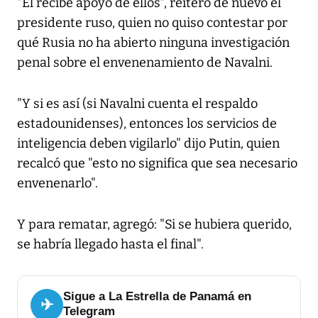
"Él recibe apoyo de ellos", reiteró de nuevo el
presidente ruso, quien no quiso contestar por
qué Rusia no ha abierto ninguna investigación
penal sobre el envenenamiento de Navalni.
"Y si es así (si Navalni cuenta el respaldo
estadounidenses), entonces los servicios de
inteligencia deben vigilarlo" dijo Putin, quien
recalcó que "esto no significa que sea necesario
envenenarlo".
Y para rematar, agregó: "Si se hubiera querido,
se habría llegado hasta el final".
Sigue a La Estrella de Panamá en
✈
Telegram