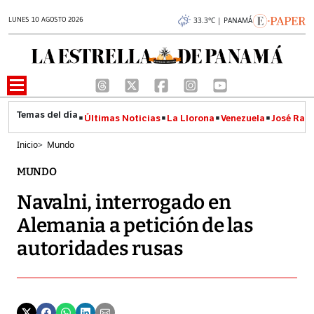
LUNES 10 AGOSTO 2026
33.3°C | PANAMÁ
Últimas Noticias
La Llorona
Venezuela
José Raúl
Inicio
>
Mundo
MUNDO
Navalni, interrogado en
Alemania a petición de las
autoridades rusas