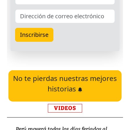
No te pierdas nuestras mejores
historias
VIDEOS
Perú moverá todos los días feriados al