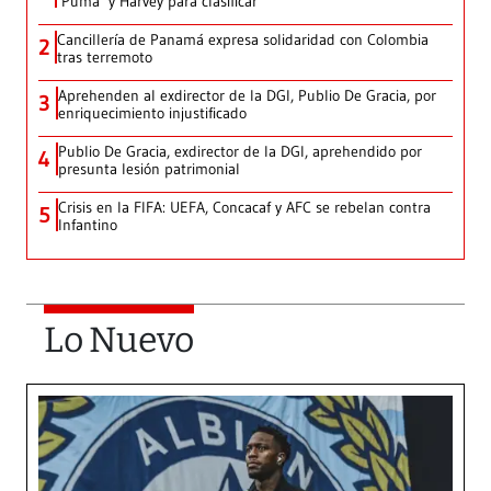
‘Puma’ y Harvey para clasificar
Cancillería de Panamá expresa solidaridad con Colombia
2
tras terremoto
Aprehenden al exdirector de la DGI, Publio De Gracia, por
3
enriquecimiento injustificado
Publio De Gracia, exdirector de la DGI, aprehendido por
4
presunta lesión patrimonial
Crisis en la FIFA: UEFA, Concacaf y AFC se rebelan contra
5
Infantino
Lo Nuevo