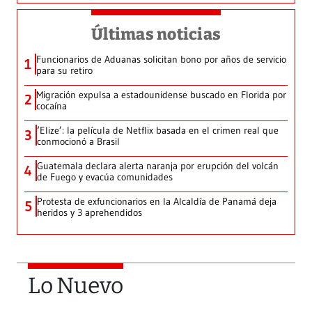
Últimas noticias
Funcionarios de Aduanas solicitan bono por años de servicio
1
para su retiro
Migración expulsa a estadounidense buscado en Florida por
2
cocaína
‘Elize’: la película de Netflix basada en el crimen real que
3
conmocionó a Brasil
Guatemala declara alerta naranja por erupción del volcán
4
de Fuego y evacúa comunidades
Protesta de exfuncionarios en la Alcaldía de Panamá deja
5
heridos y 3 aprehendidos
Lo Nuevo