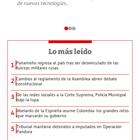
de nuevas tecnologías
...
Lo más leído
Panameño regresa al país tras ser desvinculado de las
1
fuerzas militares rusas
Cambios al reglamento de la Asamblea abren debate
2
constitucional
De las redes sociales a la Corte Suprema, Policía Municipal
3
bajo la lupa
Abelardo de la Espriella asume Colombia: los grandes retos
4
que marcarán su gobierno
Tribunal mantiene detenidos a imputados en Operación
5
Pandora