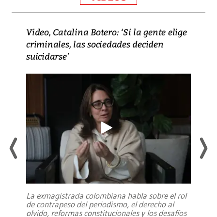
Video, Catalina Botero: ‘Si la gente elige
criminales, las sociedades deciden
suicidarse’
La exmagistrada colombiana habla sobre el rol
de contrapeso del periodismo, el derecho al
olvido, reformas constitucionales y los desafíos