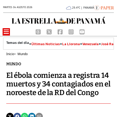
MARTES 04 AGOSTO 2026
29.4°C | PANAMÁ
Últimas Noticias
La Llorona
Venezuela
José Raúl
Inicio
>
Mundo
MUNDO
El ébola comienza a registra 14
muertos y 34 contagiados en el
noroeste de la RD del Congo