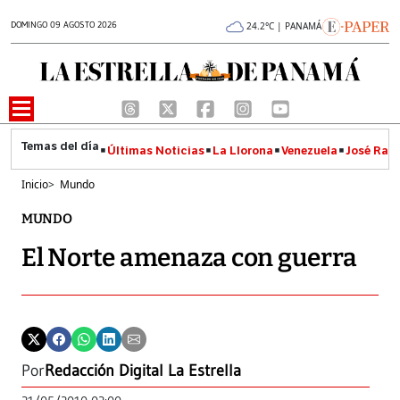
DOMINGO 09 AGOSTO 2026
24.2°C | PANAMÁ
Últimas Noticias
La Llorona
Venezuela
José Raúl
Inicio
>
Mundo
MUNDO
El Norte amenaza con guerra
Por
Redacción Digital La Estrella