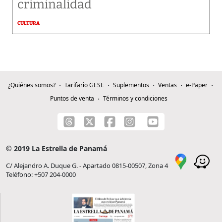
criminalidad
CULTURA
¿Quiénes somos?
Tarifario GESE
Suplementos
Ventas
e-Paper
Puntos de venta
Términos y condiciones
© 2019 La Estrella de Panamá
C/ Alejandro A. Duque G. - Apartado 0815-00507, Zona 4
Teléfono: +507 204-0000