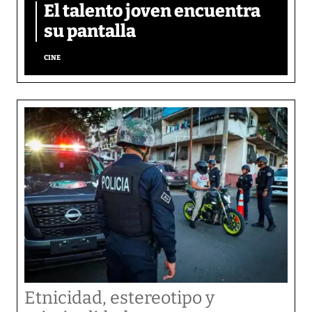
El talento joven encuentra
su pantalla​
CINE
Etnicidad, estereotipo y