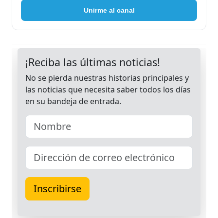
Unirme al canal