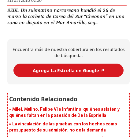
21/05/2010 02:00
SEÚL. Un submarino norcoreano hundió el 26 de
marzo la corbeta de Corea del Sur “Cheonan” en una
zona en disputa en el Mar Amarillo, seg...
Encuentra más de nuestra cobertura en los resultados
de búsqueda.
Agrega La Estrella en Google ↗️
Milei, Mulino, Felipe VI e Infantino: quiénes asisten y
quiénes faltan en la posesión de De la Espriella
La vinculación de las pruebas con los hechos como
presupuesto de su admisión, no de la demanda