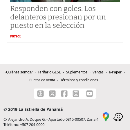
Responden con goles: Los
delanteros presionan por un
puesto en la selección
FÚTBOL
¿Quiénes somos?
Tarifario GESE
Suplementos
Ventas
e-Paper
Puntos de venta
Términos y condiciones
© 2019 La Estrella de Panamá
C/ Alejandro A. Duque G. - Apartado 0815-00507, Zona 4
Teléfono: +507 204-0000