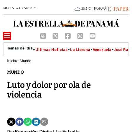
MARTES 04 AGOSTO 2026
23.9°C | PANAMÁ
Últimas Noticias
La Llorona
Venezuela
José Raúl
Inicio
>
Mundo
MUNDO
Luto y dolor por ola de
violencia