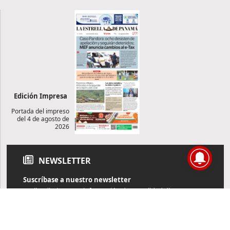
Edición Impresa
Portada del impreso
del 4 de agosto de
2026
NEWSLETTER
Suscríbase a nuestro newsletter
Reciba diariamente información de actualidad directamente en
su correo electrónico