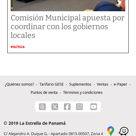
Comisión Municipal apuesta por
coordinar con los gobiernos
locales
POLÍTICA
¿Quiénes somos?
Tarifario GESE
Suplementos
Ventas
e-Paper
Puntos de venta
Términos y condiciones
© 2019 La Estrella de Panamá
C/ Alejandro A. Duque G. - Apartado 0815-00507, Zona 4