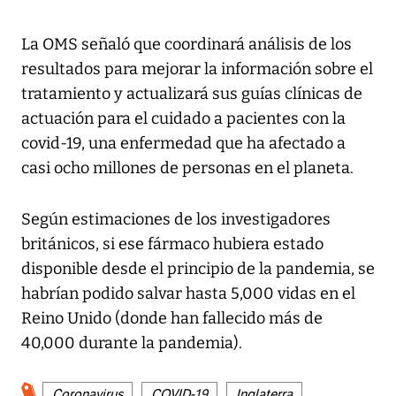
La OMS señaló que coordinará análisis de los
resultados para mejorar la información sobre el
tratamiento y actualizará sus guías clínicas de
actuación para el cuidado a pacientes con la
covid-19, una enfermedad que ha afectado a
casi ocho millones de personas en el planeta.
Según estimaciones de los investigadores
británicos, si ese fármaco hubiera estado
disponible desde el principio de la pandemia, se
habrían podido salvar hasta 5,000 vidas en el
Reino Unido (donde han fallecido más de
40,000 durante la pandemia).
Coronavirus
COVID-19
Inglaterra