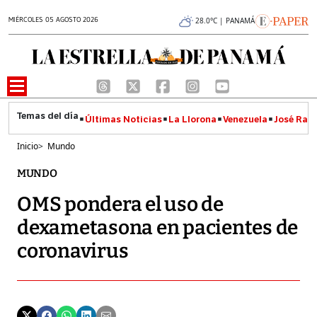
MIÉRCOLES 05 AGOSTO 2026
28.0°C | PANAMÁ
Últimas Noticias
La Llorona
Venezuela
José Raúl
Inicio
>
Mundo
MUNDO
OMS pondera el uso de
dexametasona en pacientes de
coronavirus