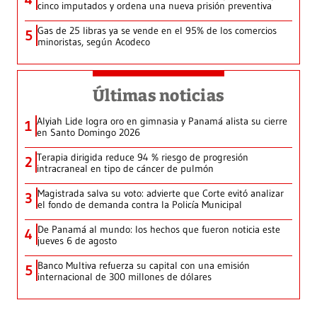
cinco imputados y ordena una nueva prisión preventiva
Gas de 25 libras ya se vende en el 95% de los comercios
5
minoristas, según Acodeco
Últimas noticias
Alyiah Lide logra oro en gimnasia y Panamá alista su cierre
1
en Santo Domingo 2026
Terapia dirigida reduce 94 % riesgo de progresión
2
intracraneal en tipo de cáncer de pulmón
Magistrada salva su voto: advierte que Corte evitó analizar
3
el fondo de demanda contra la Policía Municipal
De Panamá al mundo: los hechos que fueron noticia este
4
jueves 6 de agosto
Banco Multiva refuerza su capital con una emisión
5
internacional de 300 millones de dólares