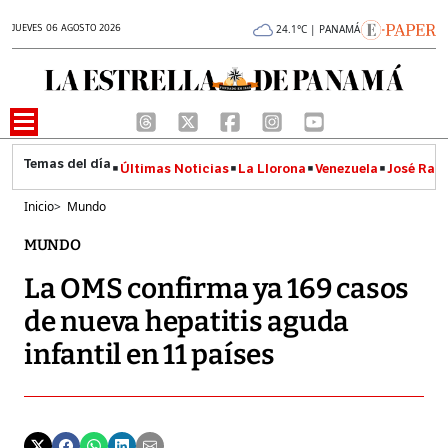
JUEVES 06 AGOSTO 2026
24.1°C | PANAMÁ
Últimas Noticias
La Llorona
Venezuela
José Raúl
Inicio
>
Mundo
MUNDO
La OMS confirma ya 169 casos
de nueva hepatitis aguda
infantil en 11 países