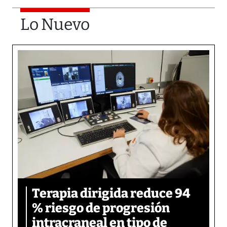
Lo Nuevo
Terapia dirigida reduce 94
% riesgo de progresión
intracraneal en tipo de