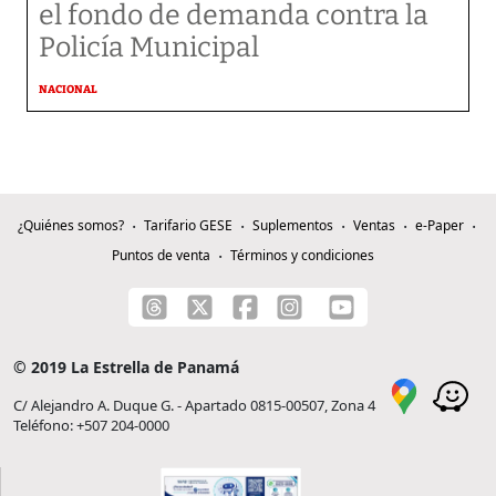
el fondo de demanda contra la
Policía Municipal
NACIONAL
¿Quiénes somos?
Tarifario GESE
Suplementos
Ventas
e-Paper
Puntos de venta
Términos y condiciones
© 2019 La Estrella de Panamá
C/ Alejandro A. Duque G. - Apartado 0815-00507, Zona 4
Teléfono: +507 204-0000