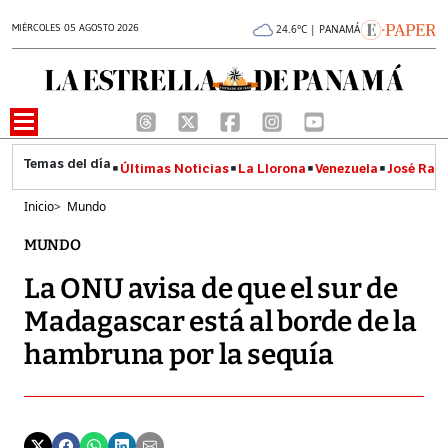
MIÉRCOLES 05 AGOSTO 2026
24.6°C | PANAMÁ
Últimas Noticias
La Llorona
Venezuela
José Raúl
Inicio
>
Mundo
MUNDO
La ONU avisa de que el sur de
Madagascar está al borde de la
hambruna por la sequía