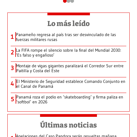
Lo más leído
Panameño regresa al país tras ser desvinculado de las
1
fuerzas militares rusas
La FIFA rompe el silencio sobre la final del Mundial 2030:
2
‘Es falso y engañoso’
Montaje de vigas gigantes paralizará el Corredor Sur entre
3
Paitilla y Costa del Este
El Ministerio de Seguridad establece Comando Conjunto en
4
el Canal de Panamá
Panamá roza el podio en ‘skateboarding’ y firma paliza en
5
‘softbol’ en 2026
Últimas noticias
Apelaciones del Caso Pandora serán resueltas mañana