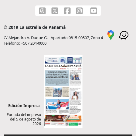
© 2019 La Estrella de Panamá
C/ Alejandro A. Duque G. - Apartado 0815-00507, Zona 4
Teléfono: +507 204-0000
Edición Impresa
Portada del impreso
del 5 de agosto de
2026