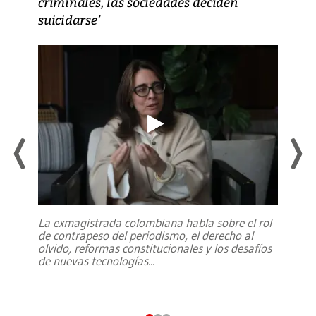
criminales, las sociedades deciden
suicidarse’
La exmagistrada colombiana habla sobre el rol
de contrapeso del periodismo, el derecho al
olvido, reformas constitucionales y los desafíos
de nuevas tecnologías
...