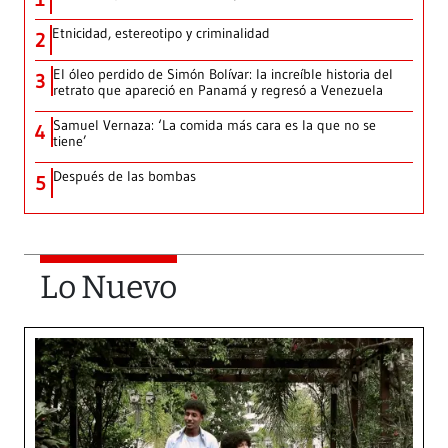
Etnicidad, estereotipo y criminalidad
2
El óleo perdido de Simón Bolívar: la increíble historia del
3
retrato que apareció en Panamá y regresó a Venezuela
Samuel Vernaza: ‘La comida más cara es la que no se
4
tiene’
Después de las bombas
5
Lo Nuevo