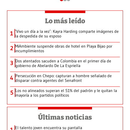
Lo más leído
‘Vivo un día a la vez’: Kayra Harding comparte imágenes de
1
la despedida de su esposo
MiAmbiente suspende obras de hotel en Playa Bijao por
2
incumplimientos
Dos atentados sacuden a Colombia en el primer día de
3
gobierno de Abelardo De La Espriella
Persecución en Chepo: capturan a hombre señalado de
4
disparar contra agentes del Senafront
Los no alineados superan el 51% del padrón y le quitan la
5
mayoría a los partidos políticos
Últimas noticias
El talento joven encuentra su pantalla​
1