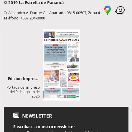
© 2019 La Estrella de Panamá
C/ Alejandro A. Duque G. - Apartado 0815-00507, Zona 4
Teléfono: +507 204-0000
Edición Impresa
Portada del impreso
del 9 de agosto de
2026
NEWSLETTER
Suscríbase a nuestro newsletter