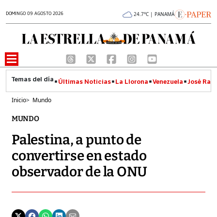
DOMINGO 09 AGOSTO 2026
24.7°C | PANAMÁ
Últimas Noticias
La Llorona
Venezuela
José Raúl
Inicio
>
Mundo
MUNDO
Palestina, a punto de
convertirse en estado
observador de la ONU