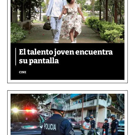
El talento joven encuentra
su pantalla​
CINE