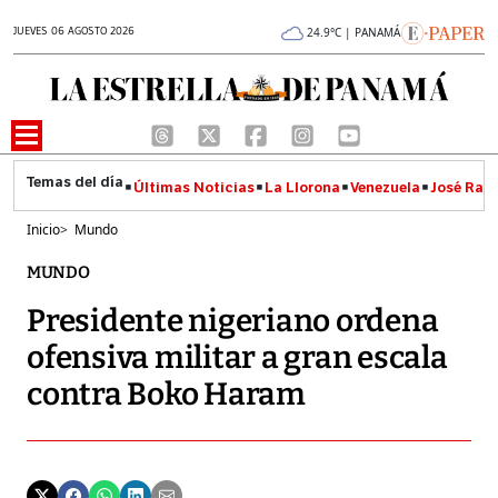
JUEVES 06 AGOSTO 2026
24.9°C | PANAMÁ
Últimas Noticias
La Llorona
Venezuela
José Raúl
Inicio
>
Mundo
MUNDO
Presidente nigeriano ordena
ofensiva militar a gran escala
contra Boko Haram