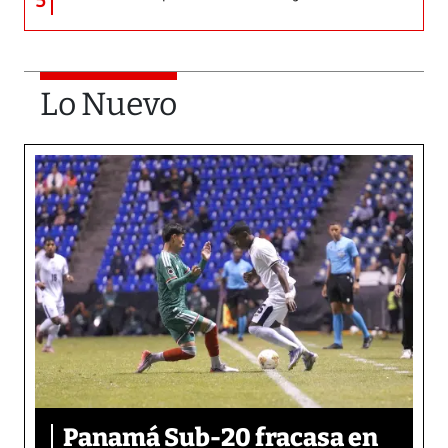
5
Lo Nuevo
Panamá Sub-20 fracasa en