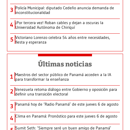
Policía Municipal: diputado Cedeño anuncia demanda de
3
inconstitucionalidad
¡Por tercera vez! Roban cables y dejan a oscuras la
4
Universidad Autónoma de Chiriquí
Victoriano Lorenzo celebra 54 años entre necesidades,
5
fiesta y esperanza
Últimas noticias
Maestros del sector público de Panamá acceden a la IA
1
para transformar la enseñanza
Venezuela retoma diálogo entre Gobierno y oposición para
2
definir una transición electoral
Panamá hoy de ‘Radio Panamá’ de este jueves 6 de agosto
3
Clima en Panamá: Pronóstico para este jueves 6 de agosto
4
Sumit Seth: ‘Siempre seré un buen amigo de Panamá’