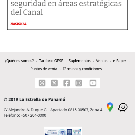
seguridad en áreas estratégicas
del Canal
NACIONAL
¿Quiénes somos?
Tarifario GESE
Suplementos
Ventas
e-Paper
Puntos de venta
Términos y condiciones
© 2019 La Estrella de Panamá
C/ Alejandro A. Duque G. - Apartado 0815-00507, Zona 4
Teléfono: +507 204-0000