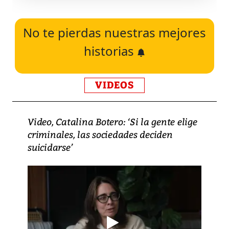
No te pierdas nuestras mejores
historias
VIDEOS
Video, Catalina Botero: ‘Si la gente elige
criminales, las sociedades deciden
suicidarse’