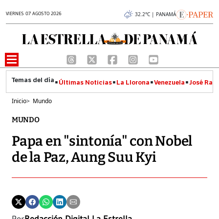
VIERNES 07 AGOSTO 2026
32.2°C | PANAMÁ
Últimas Noticias
La Llorona
Venezuela
José Raúl
Inicio
>
Mundo
MUNDO
Papa en "sintonía" con Nobel
de la Paz, Aung Suu Kyi