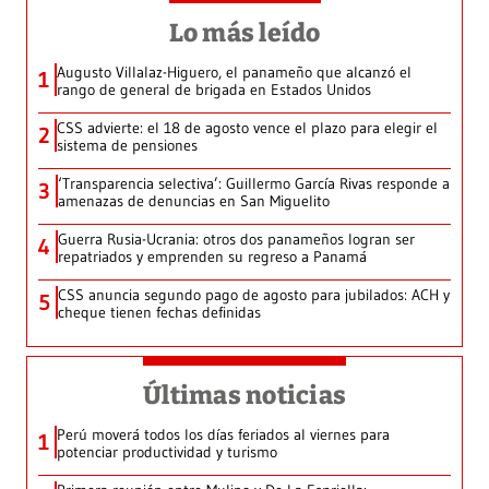
Lo más leído
Augusto Villalaz-Higuero, el panameño que alcanzó el
1
rango de general de brigada en Estados Unidos
CSS advierte: el 18 de agosto vence el plazo para elegir el
2
sistema de pensiones
‘Transparencia selectiva’: Guillermo García Rivas responde a
3
amenazas de denuncias en San Miguelito
Guerra Rusia-Ucrania: otros dos panameños logran ser
4
repatriados y emprenden su regreso a Panamá
CSS anuncia segundo pago de agosto para jubilados: ACH y
5
cheque tienen fechas definidas
Últimas noticias
Perú moverá todos los días feriados al viernes para
1
potenciar productividad y turismo