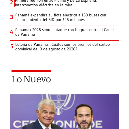
Primera reunión entre Mulino y De La Espriella:
2
interconexión eléctrica en la mira
Panamá expandirá su flota eléctrica a 130 buses con
3
financiamiento del BID por $26 millones
Panamax 2026 simula ataque con buque contra el Canal
4
de Panamá
Lotería de Panamá: ¿Cuáles son los premios del sorteo
5
dominical del 9 de agosto de 2026?
Lo Nuevo