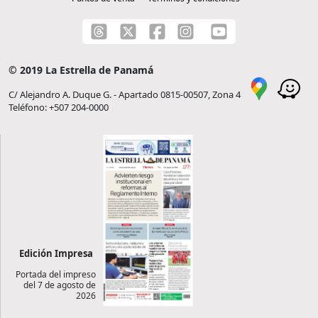
© 2019 La Estrella de Panamá
C/ Alejandro A. Duque G. - Apartado 0815-00507, Zona 4
Teléfono: +507 204-0000
Edición Impresa
Portada del impreso
del 7 de agosto de
2026