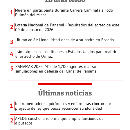
Muere un participante durante Carrera Caminata a Todo
1
Pulmón del Minsa
Lotería Nacional de Panamá - Resultados del sorteo de este
2
09 de agosto de 2026
Último adiós: Lionel Messi despide a su padre en Rosario
3
Irán exige cinco condiciones a Estados Unidos para reabrir
4
el estrecho de Ormuz
PANAMAX 2026: Más de 1,700 agentes realizan
5
simulaciones en defensa del Canal de Panamá
Últimas noticias
Instrumentadores quirúrgicos y enfermeras chocan por
1
proyecto de ley que busca reconocer su idoneidad
APEDE cuestiona reforma que amplía funciones de
2
diputados