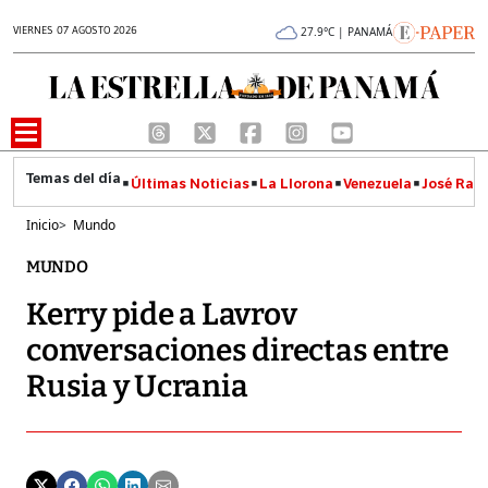
VIERNES 07 AGOSTO 2026
27.9°C | PANAMÁ
Últimas Noticias
La Llorona
Venezuela
José Raúl
Inicio
>
Mundo
MUNDO
Kerry pide a Lavrov
conversaciones directas entre
Rusia y Ucrania