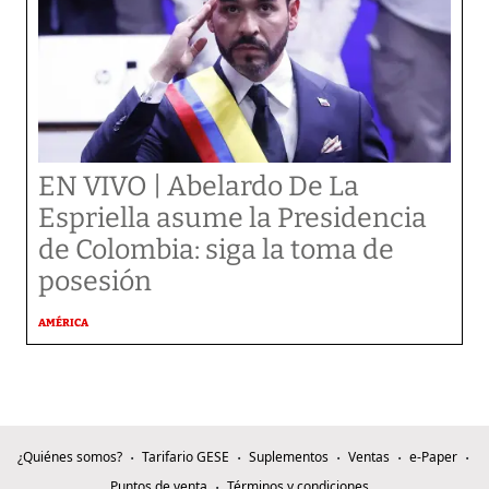
EN VIVO | Abelardo De La
Espriella asume la Presidencia
de Colombia: siga la toma de
posesión
AMÉRICA
¿Quiénes somos?
Tarifario GESE
Suplementos
Ventas
e-Paper
Puntos de venta
Términos y condiciones