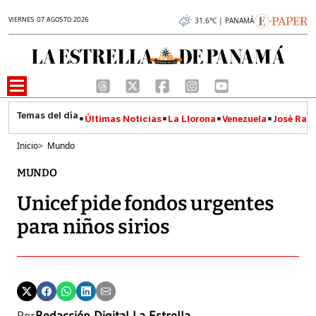
VIERNES 07 AGOSTO 2026
31.6°C | PANAMÁ
Últimas Noticias
La Llorona
Venezuela
José Raúl
Inicio
>
Mundo
MUNDO
Unicef pide fondos urgentes
para niños sirios