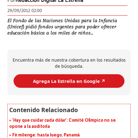
Por
Redacción Digital La Estrella
29/09/2012 02:00
El Fondo de las Naciones Unidas para la Infancia
(Unicef) pidió fondos urgentes para poder ofrecer
educación básica a los miles de niños...
Encuentra más de nuestra cobertura en los resultados
de búsqueda.
Agrega La Estrella en Google ↗️
‘Hay que cuidar cada dólar’: Comité Olímpico no se
opone a la auditoría
Fir milenge: hasta luego, Panamá