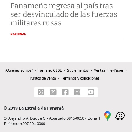
Panameño regresa al país tras
ser desvinculado de las fuerzas
militares rusas
NACIONAL
¿Quiénes somos?
Tarifario GESE
Suplementos
Ventas
e-Paper
Puntos de venta
Términos y condiciones
© 2019 La Estrella de Panamá
C/ Alejandro A. Duque G. - Apartado 0815-00507, Zona 4
Teléfono: +507 204-0000