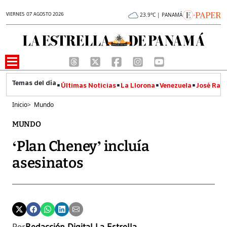
VIERNES 07 AGOSTO 2026
23.9°C | PANAMÁ
Últimas Noticias
La Llorona
Venezuela
José Raúl
Inicio
>
Mundo
MUNDO
‘Plan Cheney’ incluía
asesinatos