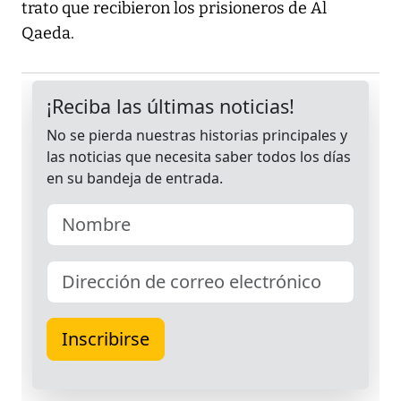
trato que recibieron los prisioneros de Al
Qaeda.