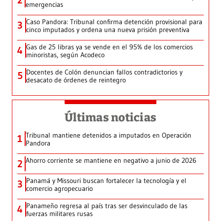
2
emergencias
Caso Pandora: Tribunal confirma detención provisional para
3
cinco imputados y ordena una nueva prisión preventiva
Gas de 25 libras ya se vende en el 95% de los comercios
4
minoristas, según Acodeco
Docentes de Colón denuncian fallos contradictorios y
5
desacato de órdenes de reintegro
Últimas noticias
Tribunal mantiene detenidos a imputados en Operación
1
Pandora
Ahorro corriente se mantiene en negativo a junio de 2026
2
Panamá y Missouri buscan fortalecer la tecnología y el
3
comercio agropecuario
Panameño regresa al país tras ser desvinculado de las
4
fuerzas militares rusas