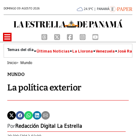
DOMINGO 09 AGOSTO 2026
24.9°C | PANAMÁ
Últimas Noticias
La Llorona
Venezuela
José Raúl
Inicio
>
Mundo
MUNDO
La política exterior
Por
Redacción Digital La Estrella