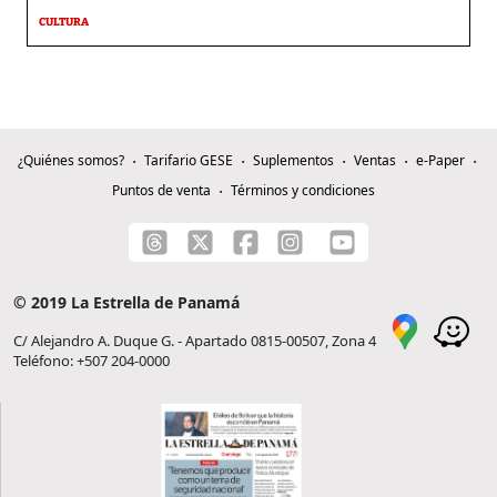
CULTURA
¿Quiénes somos?
Tarifario GESE
Suplementos
Ventas
e-Paper
Puntos de venta
Términos y condiciones
© 2019 La Estrella de Panamá
C/ Alejandro A. Duque G. - Apartado 0815-00507, Zona 4
Teléfono: +507 204-0000