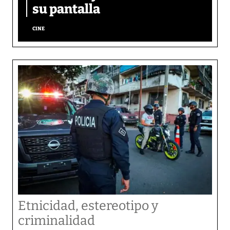
su pantalla​
CINE
Etnicidad, estereotipo y
criminalidad