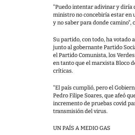
"Puedo intentar adivinar y diría
ministro no concebiría estar en u
y no saber para donde camino", 
Su partido, con todo, ha votado 
junto al gobernante Partido Soci
el Partido Comunista, los Verdes,
en tanto que el marxista Bloco 
críticas.
"El país cumplió, pero el Gobierno
Pedro Filipe Soares, que afeó q
incremento de pruebas covid par
transmisión del virus.
UN PAÍS A MEDIO GAS