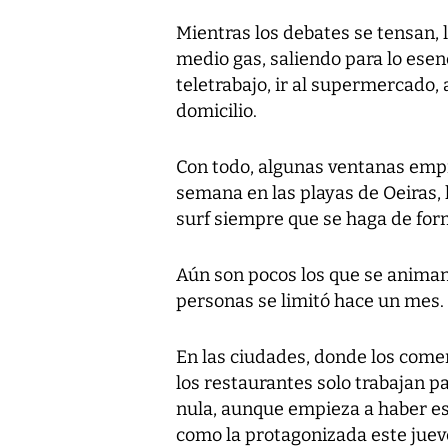
Mientras los debates se tensan,
medio gas, saliendo para lo esenc
teletrabajo, ir al supermercado, 
domicilio.
Con todo, algunas ventanas empi
semana en las playas de Oeiras, l
surf siempre que se haga de form
Aún son pocos los que se animan 
personas se limitó hace un mes.
En las ciudades, donde los come
los restaurantes solo trabajan pa
nula, aunque empieza a haber esp
como la protagonizada este juev