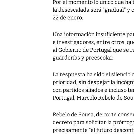
Por el momento lo único que ha t
la desescalada será "gradual" y 
22 de enero.
Una información insuficiente p
e investigadores, entre otros, q
al Gobierno de Portugal que se 
guarderías y preescolar.
La respuesta ha sido el silencio 
prioridad, sin despejar la incógn
con partidos aliados e incluso te
Portugal, Marcelo Rebelo de Sou
Rebelo de Sousa, de corte conser
decreto para solicitar la prórr
precisamente "el futuro desconf