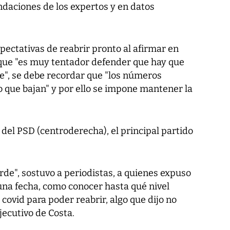
ndaciones de los expertos y en datos
xpectativas de reabrir pronto al afirmar en
nque "es muy tentador defender que hay que
le", se debe recordar que "los números
 que bajan" y por ello se impone mantener la
r del PSD (centroderecha), el principal partido
arde", sostuvo a periodistas, a quienes expuso
una fecha, como conocer hasta qué nivel
 covid para poder reabrir, algo que dijo no
jecutivo de Costa.