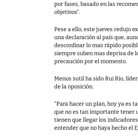
por fases, basado en las recome
objetivos".
Pese a ello, este jueves redujo e
una declaración al país que, au
desconfinar lo mas rápido posib
siempre suben mas deprisa de lo
precaución por el momento.
Menos sutil ha sido Rui Rio, líde
de la oposición.
"Para hacer un plan, hoy ya es t
que no es tan importante tener 
tienen que llegar los indicadores
entender que no haya hecho el E