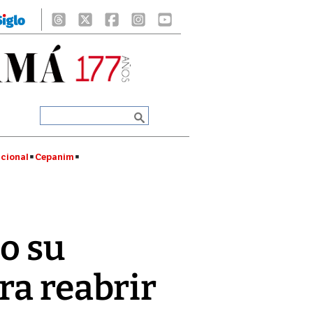
cional
Cepanim
o su
ra reabrir