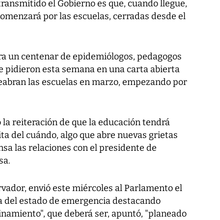
ransmitido el Gobierno es que, cuando llegue,
comenzará por las escuelas, cerradas desde el
ara un centenar de epidemiólogos, pedagogos
ue pidieron esta semana en una carta abierta
reabran las escuelas en marzo, empezando por
o la reiteración de que la educación tendrá
ita del cuándo, algo que abre nuevas grietas
nsa las relaciones con el presidente de
sa.
vador, envió este miércoles al Parlamento el
oga del estado de emergencia destacando
inamiento", que deberá ser, apuntó, "planeado