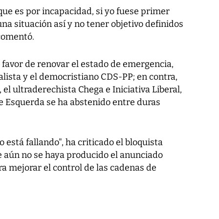
 que es por incapacidad, si yo fuese primer
na situación así y no tener objetivo definidos
comentó.
a favor de renovar el estado de emergencia,
alista y el democristiano CDS-PP; en contra,
 el ultraderechista Chega e Iniciativa Liberal,
de Esquerda se ha abstenido entre duras
 está fallando", ha criticado el bloquista
ue aún no se haya producido el anunciado
a mejorar el control de las cadenas de