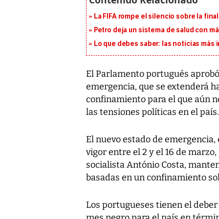
La FIFA rompe el silencio sobre la fina
Petro deja un sistema de salud con má
Lo que debes saber: las noticias más
El Parlamento portugués aprobó
emergencia, que se extenderá h
confinamiento para el que aún n
las tensiones políticas en el país.
El nuevo estado de emergencia, el
vigor entre el 2 y el 16 de marzo,
socialista António Costa, mante
basadas en un confinamiento solo
Los portugueses tienen el deber
mes negro para el país en términ