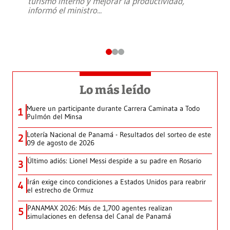
turismo interno y mejorar la productividad,
informó el ministro
...
Lo más leído
Muere un participante durante Carrera Caminata a Todo
1
Pulmón del Minsa
Lotería Nacional de Panamá - Resultados del sorteo de este
2
09 de agosto de 2026
Último adiós: Lionel Messi despide a su padre en Rosario
3
Irán exige cinco condiciones a Estados Unidos para reabrir
4
el estrecho de Ormuz
PANAMAX 2026: Más de 1,700 agentes realizan
5
simulaciones en defensa del Canal de Panamá