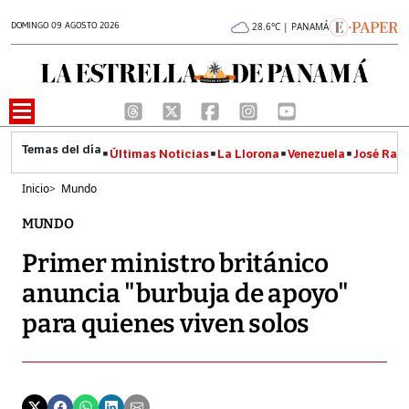
DOMINGO 09 AGOSTO 2026
28.6°C | PANAMÁ
Últimas Noticias
La Llorona
Venezuela
José Raúl
Inicio
>
Mundo
MUNDO
Primer ministro británico
anuncia "burbuja de apoyo"
para quienes viven solos