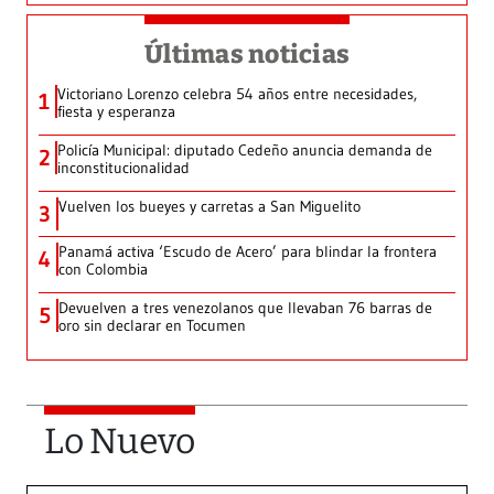
Últimas noticias
Victoriano Lorenzo celebra 54 años entre necesidades,
1
fiesta y esperanza
Policía Municipal: diputado Cedeño anuncia demanda de
2
inconstitucionalidad
Vuelven los bueyes y carretas a San Miguelito
3
Panamá activa ‘Escudo de Acero’ para blindar la frontera
4
con Colombia
Devuelven a tres venezolanos que llevaban 76 barras de
5
oro sin declarar en Tocumen
Lo Nuevo