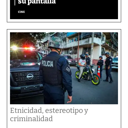
su pantalla​
CINE
Etnicidad, estereotipo y
criminalidad