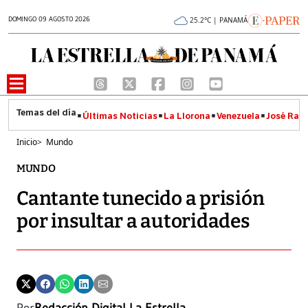
DOMINGO 09 AGOSTO 2026
25.2°C | PANAMÁ
Últimas Noticias
La Llorona
Venezuela
José Raúl
Inicio
>
Mundo
MUNDO
Cantante tunecido a prisión
por insultar a autoridades