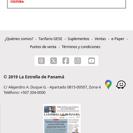
CULTURA
¿Quiénes somos?
Tarifario GESE
Suplementos
Ventas
e-Paper
Puntos de venta
Términos y condiciones
© 2019 La Estrella de Panamá
C/ Alejandro A. Duque G. - Apartado 0815-00507, Zona 4
Teléfono: +507 204-0000