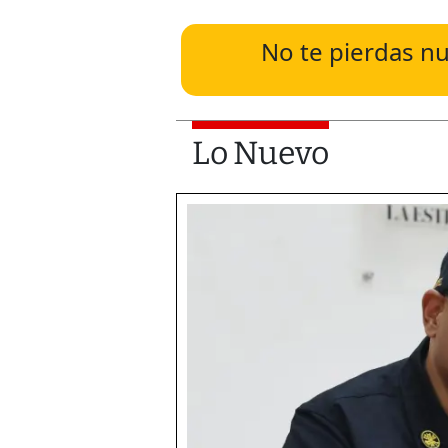
No te pierdas nu
Lo Nuevo