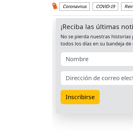
Coronavirus
COVID-19
Rei