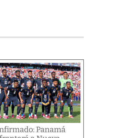
nfirmado: Panamá