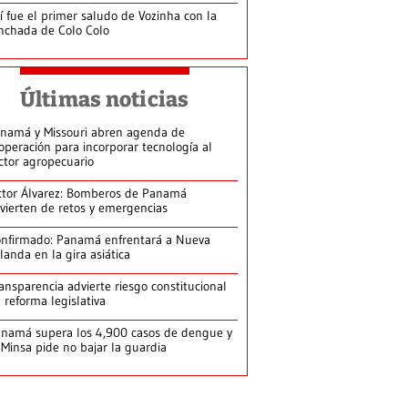
í fue el primer saludo de Vozinha con la
nchada de Colo Colo
Últimas noticias
namá y Missouri abren agenda de
operación para incorporar tecnología al
ctor agropecuario
ctor Álvarez: Bomberos de Panamá
vierten de retos y emergencias
nfirmado: Panamá enfrentará a Nueva
landa en la gira asiática
ansparencia advierte riesgo constitucional
 reforma legislativa
namá supera los 4,900 casos de dengue y
 Minsa pide no bajar la guardia