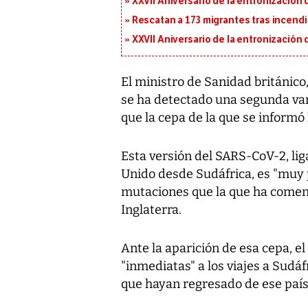
XXVII Aniversario de la entronización
Rescatan a 173 migrantes tras incend
XXVII Aniversario de la entronización
El ministro de Sanidad británic
se ha detectado una segunda var
que la cepa de la que se inform
Esta versión del SARS-CoV-2, lig
Unido desde Sudáfrica, es "muy
mutaciones que la que ha comenz
Inglaterra.
Ante la aparición de esa cepa, e
"inmediatas" a los viajes a Sudá
que hayan regresado de ese país