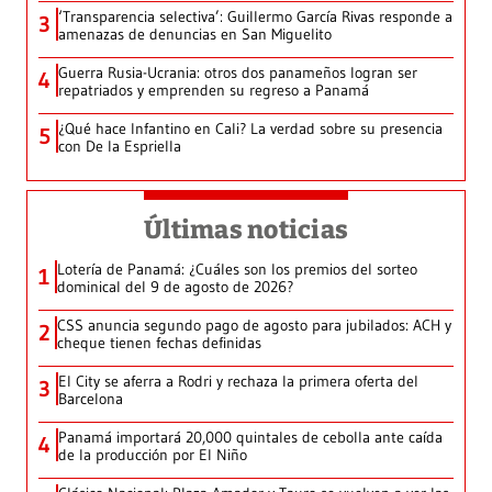
‘Transparencia selectiva’: Guillermo García Rivas responde a
3
amenazas de denuncias en San Miguelito
Guerra Rusia-Ucrania: otros dos panameños logran ser
4
repatriados y emprenden su regreso a Panamá
¿Qué hace Infantino en Cali? La verdad sobre su presencia
5
con De la Espriella
Últimas noticias
Lotería de Panamá: ¿Cuáles son los premios del sorteo
1
dominical del 9 de agosto de 2026?
CSS anuncia segundo pago de agosto para jubilados: ACH y
2
cheque tienen fechas definidas
El City se aferra a Rodri y rechaza la primera oferta del
3
Barcelona
Panamá importará 20,000 quintales de cebolla ante caída
4
de la producción por El Niño