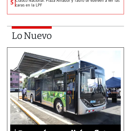
Clásico Nacional: Plaza Amador y Tauro se vuelven a ver las
5
caras en la LPF
Lo Nuevo