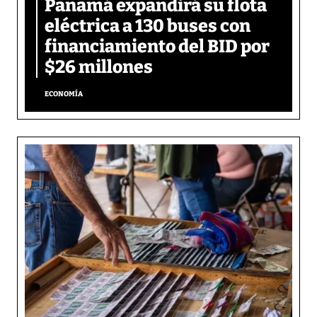
Panamá expandirá su flota
eléctrica a 130 buses con
financiamiento del BID por
$26 millones
ECONOMÍA