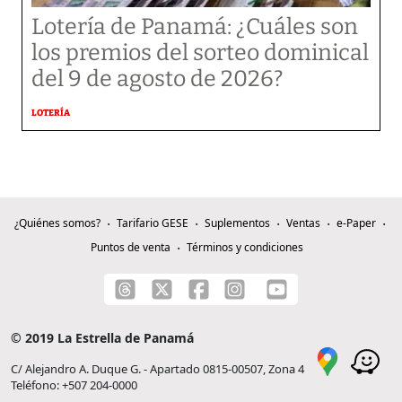
Lotería de Panamá: ¿Cuáles son
los premios del sorteo dominical
del 9 de agosto de 2026?
LOTERÍA
¿Quiénes somos?
Tarifario GESE
Suplementos
Ventas
e-Paper
Puntos de venta
Términos y condiciones
© 2019 La Estrella de Panamá
C/ Alejandro A. Duque G. - Apartado 0815-00507, Zona 4
Teléfono: +507 204-0000