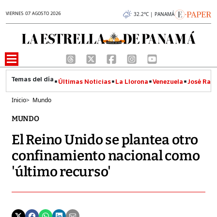
VIERNES 07 AGOSTO 2026
32.2°C | PANAMÁ
Últimas Noticias
La Llorona
Venezuela
José Raúl
Inicio
>
Mundo
MUNDO
El Reino Unido se plantea otro
confinamiento nacional como
'último recurso'