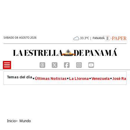
SÁBADO 08 AGOSTO 2026
33.3°C | PANAMÁ
Últimas Noticias
La Llorona
Venezuela
José Raúl
Inicio
>
Mundo