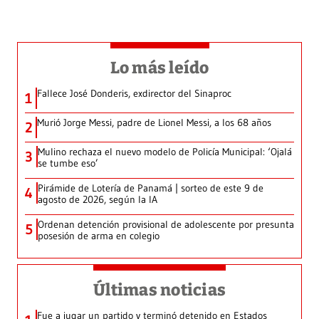
Lo más leído
Fallece José Donderis, exdirector del Sinaproc
1
Murió Jorge Messi, padre de Lionel Messi, a los 68 años
2
Mulino rechaza el nuevo modelo de Policía Municipal: ‘Ojalá
3
se tumbe eso’
Pirámide de Lotería de Panamá | sorteo de este 9 de
4
agosto de 2026, según la IA
Ordenan detención provisional de adolescente por presunta
5
posesión de arma en colegio
Últimas noticias
Fue a jugar un partido y terminó detenido en Estados