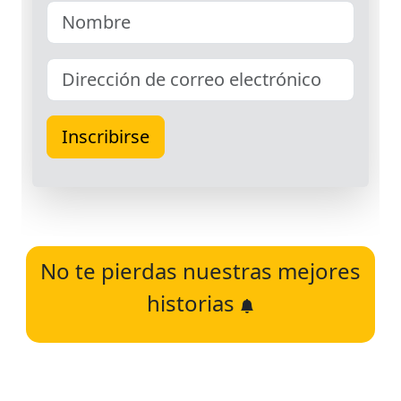
No te pierdas nuestras mejores
historias