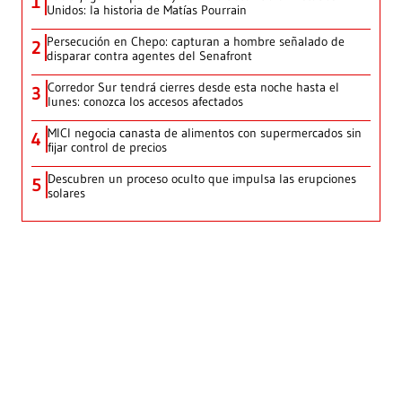
1
Unidos: la historia de Matías Pourrain
Persecución en Chepo: capturan a hombre señalado de
2
disparar contra agentes del Senafront
Corredor Sur tendrá cierres desde esta noche hasta el
3
lunes: conozca los accesos afectados
MICI negocia canasta de alimentos con supermercados sin
4
fijar control de precios
Descubren un proceso oculto que impulsa las erupciones
5
solares