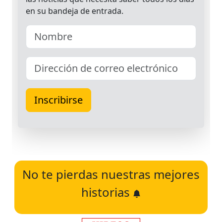
No te pierdas nuestras mejores
historias