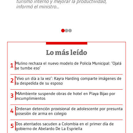
turismo interno y mejorar la productividad,
informó el ministro
...
Lo más leído
Mulino rechaza el nuevo modelo de Policía Municipal: ‘Ojalá
1
se tumbe eso’
‘Vivo un día a la vez’: Kayra Harding comparte imágenes de
2
la despedida de su esposo
MiAmbiente suspende obras de hotel en Playa Bijao por
3
incumplimientos
Ordenan detención provisional de adolescente por presunta
4
posesión de arma en colegio
Dos atentados sacuden a Colombia en el primer día de
5
gobierno de Abelardo De La Espriella