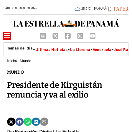
SÁBADO 08 AGOSTO 2026
25.7°C | PANAMÁ
Últimas Noticias
La Llorona
Venezuela
José Raúl
Inicio
>
Mundo
MUNDO
Presidente de Kirguistán
renuncia y va al exilio