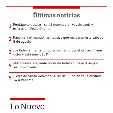
Últimas noticias
Pentágono desclasifica 41 nuevos archivos de ovnis y
1
esferas en Medio Oriente
Panamá y el mundo: las noticias que marcaron este sábado
2
8 de agosto
Joe Biden enfrenta un duro momento por el cáncer: ‘Tiene
3
dolor y está muy débil’
MiAmbiente suspende obras de hotel en Playa Bijao por
4
incumplimientos
Cierre de Santo Domingo 2026: Raúl Cogley da la medalla
5
24 a Panamá
Lo Nuevo