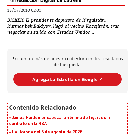
Por
Redacción Digital La Estrella
16/04/2010 02:00
BISKEK. El presidente depuesto de Kirguistán,
Kurmanbek Bakiyev, llegó al vecino Kazajistán, tras
negociar su salida con Estados Unidos ...
Encuentra más de nuestra cobertura en los resultados
de búsqueda.
Agrega La Estrella en Google ↗️
James Harden encabeza la nómina de figuras sin
contrato en la NBA
La Llorona del 6 de agosto de 2026