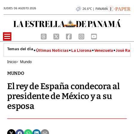
JUEVES 06 AGOSTO 2026
26.6°C | PANAMÁ
Últimas Noticias
La Llorona
Venezuela
José Raúl
Inicio
>
Mundo
MUNDO
El rey de España condecora al
presidente de México y a su
esposa