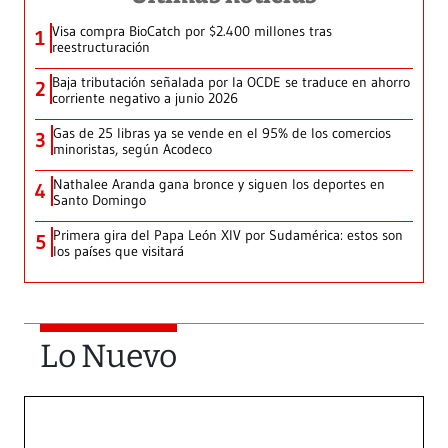
Visa compra BioCatch por $2.400 millones tras
1
reestructuración
Baja tributación señalada por la OCDE se traduce en ahorro
2
corriente negativo a junio 2026
Gas de 25 libras ya se vende en el 95% de los comercios
3
minoristas, según Acodeco
Nathalee Aranda gana bronce y siguen los deportes en
4
Santo Domingo
Primera gira del Papa León XIV por Sudamérica: estos son
5
los países que visitará
Lo Nuevo