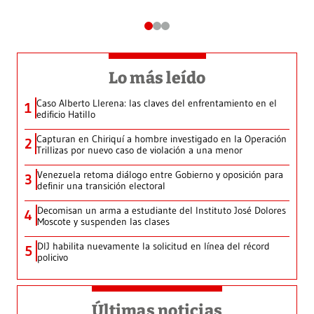
Lo más leído
Caso Alberto Llerena: las claves del enfrentamiento en el
1
edificio Hatillo
Capturan en Chiriquí a hombre investigado en la Operación
2
Trillizas por nuevo caso de violación a una menor
Venezuela retoma diálogo entre Gobierno y oposición para
3
definir una transición electoral
Decomisan un arma a estudiante del Instituto José Dolores
4
Moscote y suspenden las clases
DIJ habilita nuevamente la solicitud en línea del récord
5
policivo
Últimas noticias