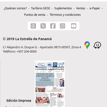
¿Quiénes somos?
Tarifario GESE
Suplementos
Ventas
e-Paper
Puntos de venta
Términos y condiciones
© 2019 La Estrella de Panamá
C/ Alejandro A. Duque G. - Apartado 0815-00507, Zona 4
Teléfono: +507 204-0000
Edición Impresa