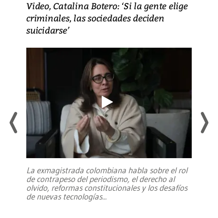
Video, Catalina Botero: ‘Si la gente elige
criminales, las sociedades deciden
suicidarse’
La exmagistrada colombiana habla sobre el rol
de contrapeso del periodismo, el derecho al
olvido, reformas constitucionales y los desafíos
de nuevas tecnologías
...