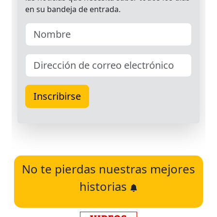
No te pierdas nuestras mejores
historias