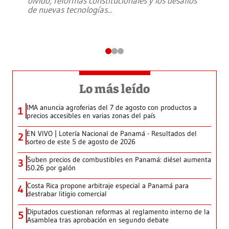
olvido, reformas constitucionales y los desafíos
de nuevas tecnologías
...
Lo más leído
IMA anuncia agroferias del 7 de agosto con productos a
1
precios accesibles en varias zonas del país
EN VIVO | Lotería Nacional de Panamá - Resultados del
2
sorteo de este 5 de agosto de 2026
Suben precios de combustibles en Panamá: diésel aumenta
3
$0.26 por galón
Costa Rica propone arbitraje especial a Panamá para
4
destrabar litigio comercial
Diputados cuestionan reformas al reglamento interno de la
5
Asamblea tras aprobación en segundo debate