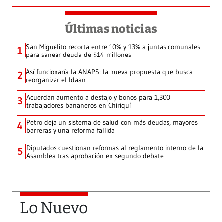
Últimas noticias
San Miguelito recorta entre 10% y 13% a juntas comunales
1
para sanear deuda de $14 millones
Así funcionaría la ANAPS: la nueva propuesta que busca
2
reorganizar el Idaan
Acuerdan aumento a destajo y bonos para 1,300
3
trabajadores bananeros en Chiriquí
Petro deja un sistema de salud con más deudas, mayores
4
barreras y una reforma fallida
Diputados cuestionan reformas al reglamento interno de la
5
Asamblea tras aprobación en segundo debate
Lo Nuevo