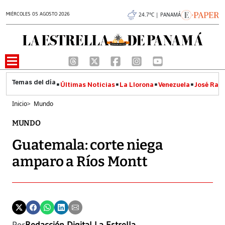
MIÉRCOLES 05 AGOSTO 2026
24.7°C | PANAMÁ
Últimas Noticias
La Llorona
Venezuela
José Raúl
Inicio
>
Mundo
MUNDO
Guatemala: corte niega
amparo a Ríos Montt