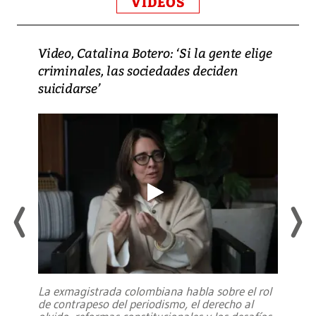
VIDEOS
Video, Catalina Botero: ‘Si la gente elige
criminales, las sociedades deciden
suicidarse’
La exmagistrada colombiana habla sobre el rol
de contrapeso del periodismo, el derecho al