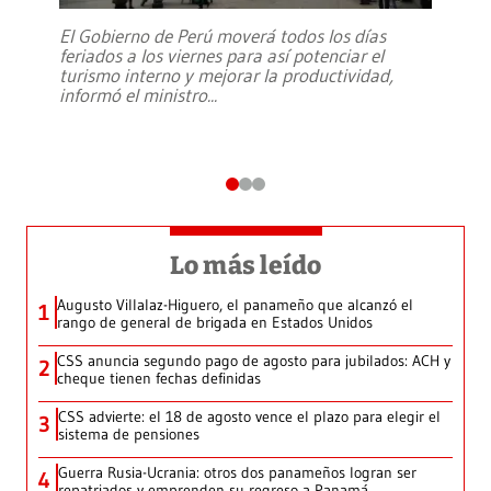
El Gobierno de Perú moverá todos los días
feriados a los viernes para así potenciar el
turismo interno y mejorar la productividad,
informó el ministro
...
Lo más leído
Augusto Villalaz-Higuero, el panameño que alcanzó el
1
rango de general de brigada en Estados Unidos
CSS anuncia segundo pago de agosto para jubilados: ACH y
2
cheque tienen fechas definidas
CSS advierte: el 18 de agosto vence el plazo para elegir el
3
sistema de pensiones
Guerra Rusia-Ucrania: otros dos panameños logran ser
4
repatriados y emprenden su regreso a Panamá