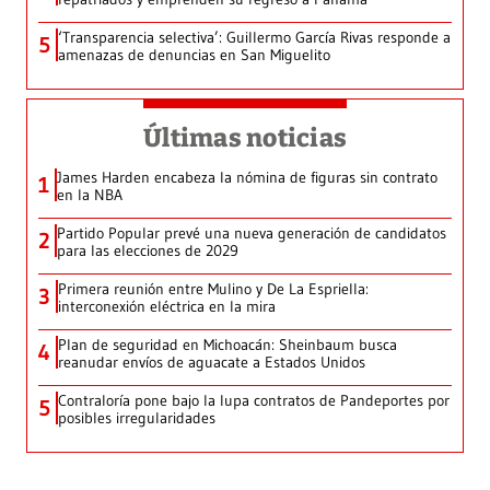
‘Transparencia selectiva’: Guillermo García Rivas responde a
5
amenazas de denuncias en San Miguelito
Últimas noticias
James Harden encabeza la nómina de figuras sin contrato
1
en la NBA
Partido Popular prevé una nueva generación de candidatos
2
para las elecciones de 2029
Primera reunión entre Mulino y De La Espriella:
3
interconexión eléctrica en la mira
Plan de seguridad en Michoacán: Sheinbaum busca
4
reanudar envíos de aguacate a Estados Unidos
Contraloría pone bajo la lupa contratos de Pandeportes por
5
posibles irregularidades