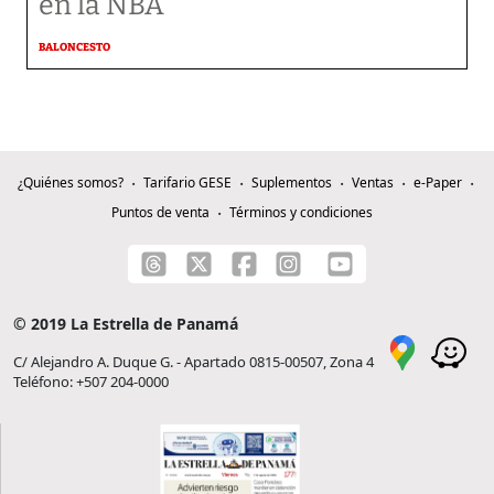
en la NBA
BALONCESTO
¿Quiénes somos?
Tarifario GESE
Suplementos
Ventas
e-Paper
Puntos de venta
Términos y condiciones
© 2019 La Estrella de Panamá
C/ Alejandro A. Duque G. - Apartado 0815-00507, Zona 4
Teléfono: +507 204-0000