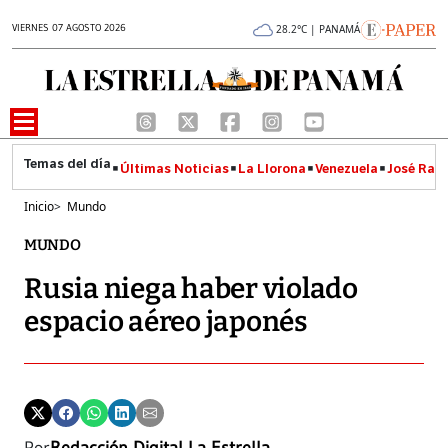
VIERNES 07 AGOSTO 2026
28.2°C | PANAMÁ
Últimas Noticias
La Llorona
Venezuela
José Raúl
Inicio
>
Mundo
MUNDO
Rusia niega haber violado
espacio aéreo japonés